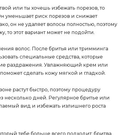
твой или ты хочешь избежать порезов, то
н уменьшает риск порезов и снижает
о, он не удаляет волосы полностью, поэтому
у, то этот вариант может не подойти.
аления волос. После бритья или тримминга
ьзовать специальные средства, которые
ение раздражения. Увлажняющий крем или
поможет сделать кожу мягкой и гладкой.
зоне растут быстро, поэтому процедуру
ез несколько дней. Регулярное бритье или
аемый вид и избежать излишнего роста
оторый тебе больше всего подходит: бритва