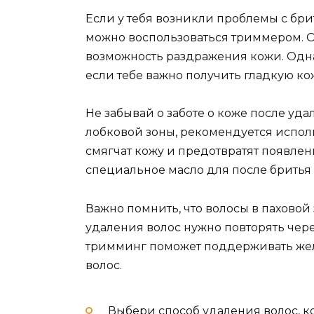
Если у тебя возникли проблемы с бри
можно воспользоваться триммером. О
возможность раздражения кожи. Однак
если тебе важно получить гладкую кож
Не забывай о заботе о коже после уд
лобковой зоны, рекомендуется испол
смягчат кожу и предотвратят появл
специальное масло для после бритья 
Важно помнить, что волосы в паховой 
удаления волос нужно повторять чер
тримминг поможет поддерживать жел
волос.
Выбери способ удаления волос, к