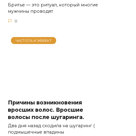
Бритье — это ритуал, который многие
мужчины проводят
0
ЧАСТОТА И ЭФФЕКТ
Причины возникновения
вросших волос. Вросшие
волосы после шугаринга.
Два дня назад сходила на шугаринг (
подмышечные впадины