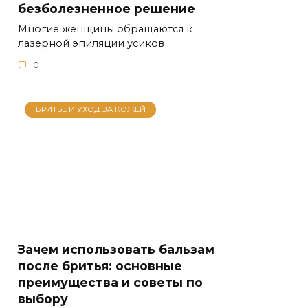
безболезненное решение
Многие женщины обращаются к
лазерной эпиляции усиков
0
БРИТЬЕ И УХОД ЗА КОЖЕЙ
Зачем использовать бальзам
после бритья: основные
преимущества и советы по
выбору