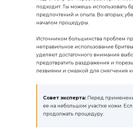
подходит. Ты можешь использовать бр
предпочтений и опыта. Во-вторых, убе
началом процедуры.
Источником большинства проблем при
неправильное использование бритвы.
уделяют достаточного внимания выбо
предотвратить раздражения и порезы
лезвиями и смазкой для смягчения к
Совет эксперта:
Перед применение
ее на небольшом участке кожи. Есл
продолжать процедуру.