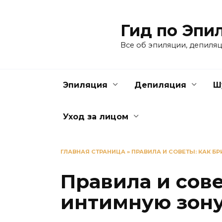
Перейти
к
Гид по Эпи
содержанию
Все об эпиляции, депиляц
Эпиляция
Депиляция
Ш
Уход за лицом
ГЛАВНАЯ СТРАНИЦА
»
ПРАВИЛА И СОВЕТЫ: КАК Б
Правила и сове
интимную зон