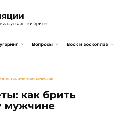
ляции
ии, шугаринге и бритье.
угаринг
Вопросы
Воск и воскоплав
РИТЬ ИНТИМНУЮ ЗОНУ МУЖЧИНЕ
ты: как брить
у мужчине