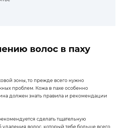
лению волос в паху
ховой зоны, то прежде всего нужно
жных проблем. Кожа в пахе особенно
чина должен знать правила и рекомендации
 рекомендуется сделать тщательную
б удаления волос, который тебе больше всего