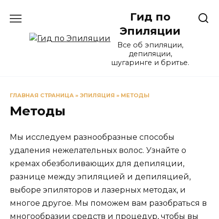
Перейти
Гид по
к
содержанию
Эпиляции
Все об эпиляции,
депиляции,
шугаринге и бритье.
ГЛАВНАЯ СТРАНИЦА
»
ЭПИЛЯЦИЯ
»
МЕТОДЫ
Методы
Мы исследуем разнообразные способы
удаления нежелательных волос. Узнайте о
кремах обезболивающих для депиляции,
разнице между эпиляцией и депиляцией,
выборе эпиляторов и лазерных методах, и
многое другое. Мы поможем вам разобраться в
многообразии средств и процедур, чтобы вы