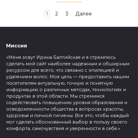
Пагинация
1
2
3
Далее
записей
Миссия
«Меня зовут Ирина Балтийская и я стремлюсь
сделать мой сайт наиболее надежным и обширным
ресурсом для всего, что связано с эпиляцией и
удалением волос. Моя цель — предоставить нашим
посетителям актуальную, точную и понятную
информацию о различных методах, технологиях и
продуктах в этой области. Мы стремимся
содействовать повышению уровня образования и
осведомленности общества в вопросах красоты,
здоровья и личной гигиены. Все это, чтобы каждый
мог сделать обоснованный выбор в пользу своего
комфорта, самочувствия и уверенности в себе.»