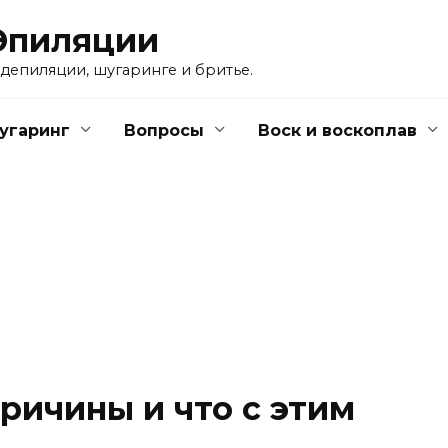
Эпиляции
 депиляции, шугаринге и бритье.
угаринг
Вопросы
Воск и воскоплав
ричины и что с этим