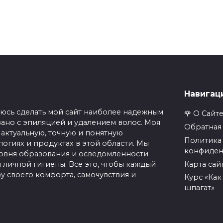
Навигац
люсь сделать мой сайт наиболее надежным
🌹 О Сайте
зано с эпиляцией и удалением волос. Моя
Обратная 
актуальную, точную и понятную
Политика
огиях и продуктах в этой области. Мы
конфиден
овня образования и осведомленности
Карта сай
 личной гигиены. Все это, чтобы каждый
у своего комфорта, самочувствия и
Курс «Как
шпагат»