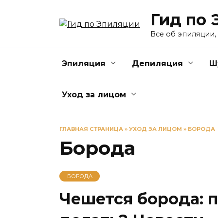
Перейти
Гид по 
к
содержанию
Все об эпиляции,
Эпиляция
Депиляция
Ш
Уход за лицом
ГЛАВНАЯ СТРАНИЦА
»
УХОД ЗА ЛИЦОМ
»
БОРОДА
Борода
БОРОДА
Чешется борода: п