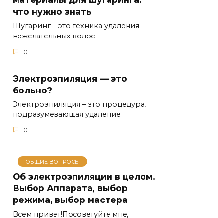
что нужно знать
Шугаринг – это техника удаления
нежелательных волос
0
Электроэпиляция — это
больно?
Электроэпиляция – это процедура,
подразумевающая удаление
0
ОБЩИЕ ВОПРОСЫ
Об электроэпиляции в целом.
Выбор Аппарата, выбор
режима, выбор мастера
Всем привет!Посоветуйте мне,