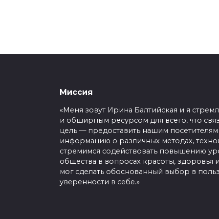
Миссия
«Меня зовут Ирина Балтийская и я стрем
и обширным ресурсом для всего, что свя
цель — предоставить нашим посетителям 
информацию о различных методах, технол
стремимся содействовать повышению ур
общества в вопросах красоты, здоровья и
мог сделать обоснованный выбор в польз
уверенности в себе.»