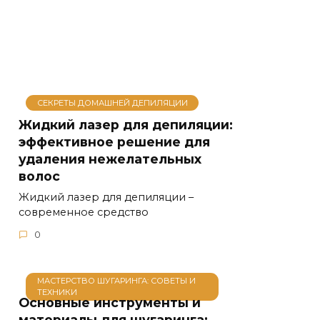
СЕКРЕТЫ ДОМАШНЕЙ ДЕПИЛЯЦИИ
Жидкий лазер для депиляции:
эффективное решение для
удаления нежелательных
волос
Жидкий лазер для депиляции –
современное средство
0
МАСТЕРСТВО ШУГАРИНГА: СОВЕТЫ И
ТЕХНИКИ
Основные инструменты и
материалы для шугаринга: