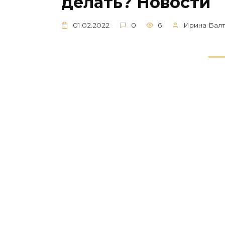
делать? Новости
01.02.2022
0
6
Ирина Бал