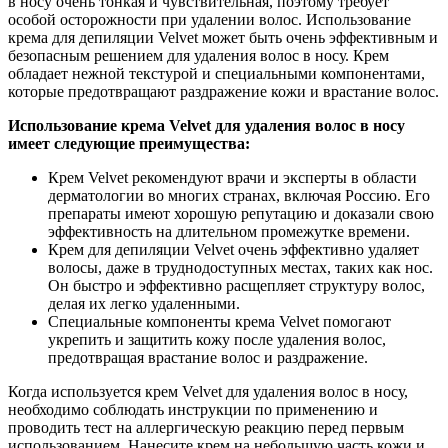
в носу очень тонкая и чувствительная, поэтому требует
особой осторожности при удалении волос. Использование
крема для депиляции Velvet может быть очень эффективным и
безопасным решением для удаления волос в носу. Крем
обладает нежной текстурой и специальными компонентами,
которые предотвращают раздражение кожи и врастание волос.
Использование крема Velvet для удаления волос в носу
имеет следующие преимущества:
Крем Velvet рекомендуют врачи и эксперты в области
дерматологии во многих странах, включая Россию. Его
препараты имеют хорошую репутацию и доказали свою
эффективность на длительном промежутке времени.
Крем для депиляции Velvet очень эффективно удаляет
волосы, даже в труднодоступных местах, таких как нос.
Он быстро и эффективно расщепляет структуру волос,
делая их легко удаленными.
Специальные компоненты крема Velvet помогают
укрепить и защитить кожу после удаления волос,
предотвращая врастание волос и раздражение.
Когда используется крем Velvet для удаления волос в носу,
необходимо соблюдать инструкции по применению и
проводить тест на аллергическую реакцию перед первым
использованием. Нанесите крем на небольшую часть кожи и