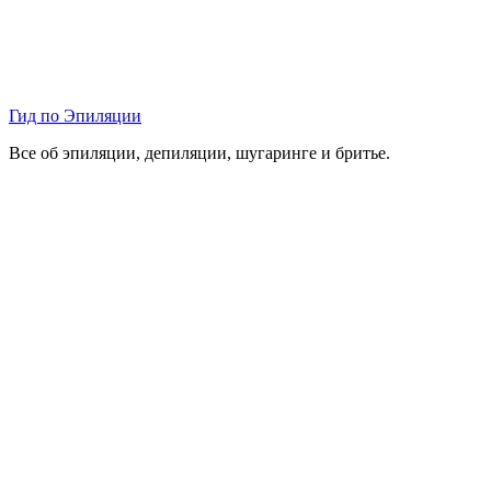
Гид по Эпиляции
Все об эпиляции, депиляции, шугаринге и бритье.