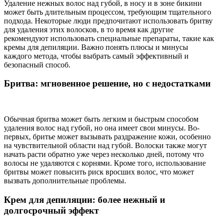
Удаление нежных волос над губой, в носу и в зоне бикини
может быть длительным процессом, требующим тщательного
подхода. Некоторые люди предпочитают использовать бритву
для удаления этих волосков, в то время как другие
рекомендуют использовать специальные препараты, такие как
кремы для депиляции. Важно понять плюсы и минусы
каждого метода, чтобы выбрать самый эффективный и
безопасный способ.
Бритва: мгновенное решение, но с недостатками
Обычная бритва может быть легким и быстрым способом
удаления волос над губой, но она имеет свои минусы. Во-
первых, бритье может вызывать раздражение кожи, особенно
на чувствительной области над губой. Волоски также могут
начать расти обратно уже через несколько дней, потому что
волосы не удаляются с корнями. Кроме того, использование
бритвы может повысить риск вросших волос, что может
вызвать дополнительные проблемы.
Крем для депиляции: более нежный и
долгосрочный эффект