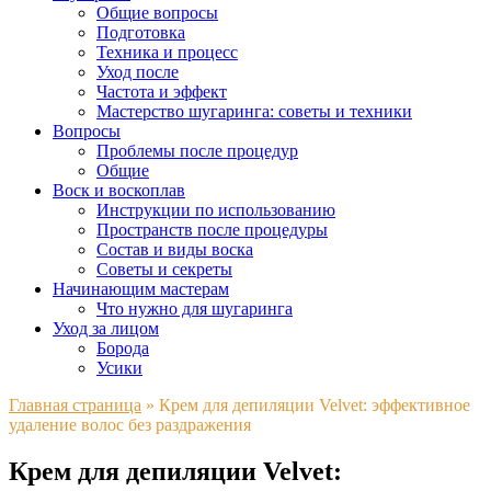
Общие вопросы
Подготовка
Техника и процесс
Уход после
Частота и эффект
Мастерство шугаринга: советы и техники
Вопросы
Проблемы после процедур
Общие
Воск и воскоплав
Инструкции по использованию
Пространств после процедуры
Состав и виды воска
Советы и секреты
Начинающим мастерам
Что нужно для шугаринга
Уход за лицом
Борода
Усики
Главная страница
»
Крем для депиляции Velvet: эффективное
удаление волос без раздражения
Крем для депиляции Velvet: