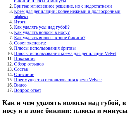
бикини: плюсы и минусы
Бритва: мгновенное решение, но с недостатками
Крем для депиляции: более нежный и долгосрочный
эффект
Итоги
Как удалять усы над губой?
Как удалять волосы в носу?
Как удалять волосы в зоне бикини?
Совет эксперта:
Плюсы использования бритвы
Плюсы использования крема для депиляции Velvet
Показания
Обзор отзывов
Состав
Описание
Преимущества использования крема Velvet:
Видео
Вопрос-ответ
Как и чем удалять волосы над губой, в
носу и в зоне бикини: плюсы и минусы