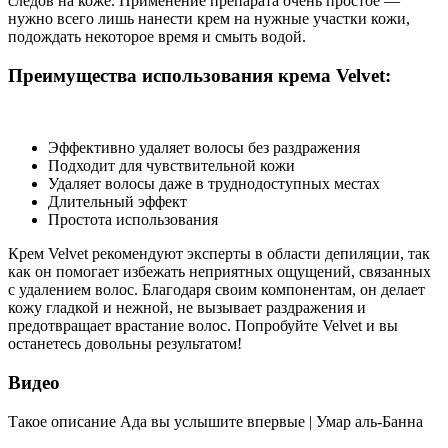
следов на коже. Применение препарата очень простое —
нужно всего лишь нанести крем на нужные участки кожи,
подождать некоторое время и смыть водой.
Преимущества использования крема Velvet:
Эффективно удаляет волосы без раздражения
Подходит для чувствительной кожи
Удаляет волосы даже в труднодоступных местах
Длительный эффект
Простота использования
Крем Velvet рекомендуют эксперты в области депиляции, так
как он помогает избежать неприятных ощущений, связанных
с удалением волос. Благодаря своим компонентам, он делает
кожу гладкой и нежной, не вызывает раздражения и
предотвращает врастание волос. Попробуйте Velvet и вы
останетесь довольны результатом!
Видео
Такое описание Ада вы услышите впервые | Умар аль-Банна