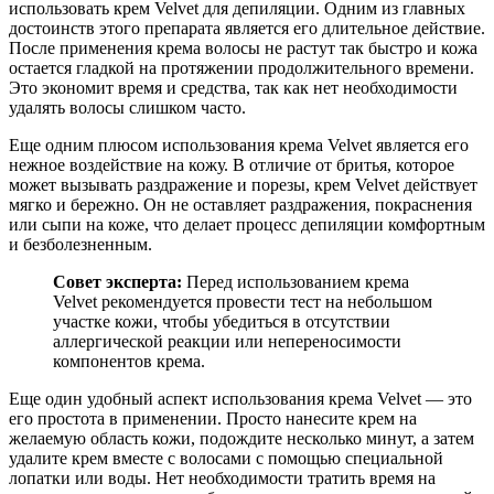
использовать крем Velvet для депиляции. Одним из главных
достоинств этого препарата является его длительное действие.
После применения крема волосы не растут так быстро и кожа
остается гладкой на протяжении продолжительного времени.
Это экономит время и средства, так как нет необходимости
удалять волосы слишком часто.
Еще одним плюсом использования крема Velvet является его
нежное воздействие на кожу. В отличие от бритья, которое
может вызывать раздражение и порезы, крем Velvet действует
мягко и бережно. Он не оставляет раздражения, покраснения
или сыпи на коже, что делает процесс депиляции комфортным
и безболезненным.
Совет эксперта:
Перед использованием крема
Velvet рекомендуется провести тест на небольшом
участке кожи, чтобы убедиться в отсутствии
аллергической реакции или непереносимости
компонентов крема.
Еще один удобный аспект использования крема Velvet — это
его простота в применении. Просто нанесите крем на
желаемую область кожи, подождите несколько минут, а затем
удалите крем вместе с волосами с помощью специальной
лопатки или воды. Нет необходимости тратить время на