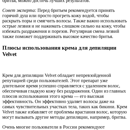
бритья, можно достичь лучших результатов.
Совет эксперта:
Перед бритьем рекомендуется принять
горячий душ или просто прогреть кожу водой, чтобы
раскрыть поры и смягчить волосы. Также важно использовать
острые лезвия и не нажимать слишком сильно на кожу, чтобы
избежать раздражения и порезов. Регулярная смена лезвий
также поможет поддерживать высокое качество бритья.
Плюсы использования крема для депиляции
Velvet
Крем для депиляции Velvet обладает непревзойденной
репутацией среди пользователей. Этот препарат уже
длительное время успешно справляется с удалением волос,
обеспечивая гладкую кожу без раздражения. Один из главных
плюсов использования этого крема — его высокая
эффективность. Он эффективно удаляет волосы даже на
самых чувствительных участках тела, таких как бикини. Крем
Velvet также избавляет от проблемы врастания волос, которую
могут вызывать другие методы депиляции, например, бритва.
Очень многие пользователи в России рекомендуют