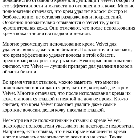
Большинство отзывов о креме для депиляции Velvet говорят о
его эффективности и мягкости по отношению к коже. Многие
пользователи отмечают, что крем удаляет волосы быстро и
безболезненно, не оставляя раздражения и покраснений.
Особенно положительно отзываются о Velvet те, у кого
чувствительная кожа. Они отмечают, что после использования
крема кожа становится гладкой и нежной.
Многие рекомендуют использование крема Velvet для
удаления волос даже в зоне бикини. Пользователи отмечают,
что крем эффективно удаляет волосы в этой области,
предотвращая их рост внутрь кожи. Некоторые пользователи
считают, что Velvet — лучший препарат для удаления волос в
области бикини.
Во время чтения отзывов, можно заметить, что многие
пользователи восхищаются результатом, который дает крем
Velvet. Многие отмечают, что после использования крема их
кожа становится гладкой и нежной на долгое время. Кто-то
считает, что крем Velvet помогает удалять даже самые
короткие волоски, делая кожу идеально гладкой.
Несмотря на все положительные отзывы о креме Velvet,
некоторые пользователи указывают на некоторые недостатки.
Например, есть отзывы, что некоторые компоненты крема
могут вызывать аллергическую реакцию на коже. Также,