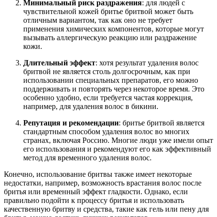
Минимальный риск раздражения
: для людей с
чувствительной кожей бритье бритвой может быть
отличным вариантом, так как оно не требует
применения химических компонентов, которые могут
вызывать аллергическую реакцию или раздражение
кожи.
Длительный эффект
: хотя результат удаления волос
бритвой не является столь долгосрочным, как при
использовании специальных препаратов, его можно
поддерживать и повторять через некоторое время. Это
особенно удобно, если требуется частая коррекция,
например, для удаления волос в бикини.
Репутация и рекомендации
: бритье бритвой является
стандартным способом удаления волос во многих
странах, включая Россию. Многие люди уже имели опыт
его использования и рекомендуют его как эффективный
метод для временного удаления волос.
Конечно, использование бритвы также имеет некоторые
недостатки, например, возможность врастания волос после
бритья или временный эффект гладкости. Однако, если
правильно подойти к процессу бритья и использовать
качественную бритву и средства, такие как гель или пену для