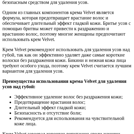
безопасным средством для удаления усов.
Одним из главных компонентов крема Velvet является
формула, которая предотвращает врастание волос и
обеспечивает длительный эффект гладкой кожи. Бритье усов с
помощью бритвы может привести к раздражению и
врастанию волос, поэтому многие женщины предпочитают
использовать крем Velvet.
Крем Velvet рекомендуют использовать для удаления усов над
губой, так как он эффективно удаляет даже самые короткие
волоски без раздражения кожи. Бикини и нежная кожа лица
требуют особого ухода, поэтому крем Velvet считается лучшим
вариантом для удаления усов.
Преимущества использования крема Velvet для удаления
усов над губой:
Эффективное удаление волос без раздражения кожи;
Предотвращение врастания волос;
Длительный эффект гладкой кожи;
Безопасность и отсутствие боли;
Рекомендуется для использования на чувствительной
коже лица.
Крем Velvet завоевал хорошую репутацию среди женщин,