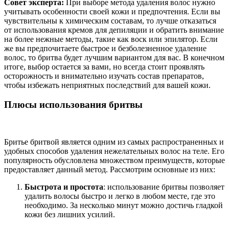
Совет эксперта:
При выборе метода удаления волос нужно
учитывать особенности своей кожи и предпочтения. Если вы
чувствительны к химическим составам, то лучше отказаться
от использования кремов для депиляции и обратить внимание
на более нежные методы, такие как воск или эпилятор. Если
же вы предпочитаете быстрое и безболезненное удаление
волос, то бритва будет лучшим вариантом для вас. В конечном
итоге, выбор остается за вами, но всегда стоит проявлять
осторожность и внимательно изучать состав препаратов,
чтобы избежать неприятных последствий для вашей кожи.
Плюсы использования бритвы
Бритье бритвой является одним из самых распространенных и
удобных способов удаления нежелательных волос на теле. Его
популярность обусловлена множеством преимуществ, которые
предоставляет данный метод. Рассмотрим основные из них:
Быстрота и простота
: использование бритвы позволяет
удалить волосы быстро и легко в любом месте, где это
необходимо. За несколько минут можно достичь гладкой
кожи без лишних усилий.