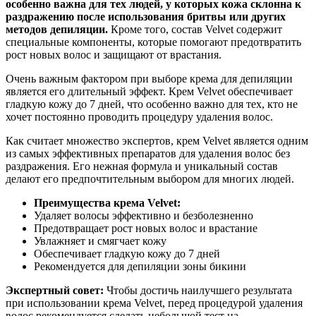
особенно важна для тех людей, у которых кожа склонна к
раздражению после использования бритвы или других
методов депиляции.
Кроме того, состав Velvet содержит
специальные компоненты, которые помогают предотвратить
рост новых волос и защищают от врастания.
Очень важным фактором при выборе крема для депиляции
является его длительный эффект. Крем Velvet обеспечивает
гладкую кожу до 7 дней, что особенно важно для тех, кто не
хочет постоянно проводить процедуру удаления волос.
Как считает множество экспертов, крем Velvet является одним
из самых эффективных препаратов для удаления волос без
раздражения. Его нежная формула и уникальный состав
делают его предпочтительным выбором для многих людей.
Преимущества крема Velvet:
Удаляет волосы эффективно и безболезненно
Предотвращает рост новых волос и врастание
Увлажняет и смягчает кожу
Обеспечивает гладкую кожу до 7 дней
Рекомендуется для депиляции зоны бикини
Экспертный совет:
Чтобы достичь наилучшего результата
при использовании крема Velvet, перед процедурой удаления
волос рекомендуется сделать небольшой тест на