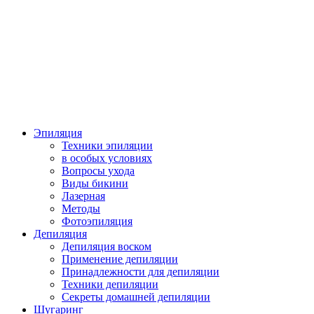
Эпиляция
Техники эпиляции
в особых условиях
Вопросы ухода
Виды бикини
Лазерная
Методы
Фотоэпиляция
Депиляция
Депиляция воском
Применение депиляции
Принадлежности для депиляции
Техники депиляции
Секреты домашней депиляции
Шугаринг