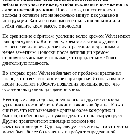
небольшом участке кожи, чтобы исключить возможность
аллергической реакции
. После этого, нанесите крем на
волосы и оставьте его на несколько минут, как указано в
инструкции. Затем с помощью специальной лопатки или
губки удалите крем вместе с волосами.
По сравнению с бритьем, удаление волос кремом Velvet имеет
ряд преимуществ. Во-первых, крем эффективно удаляет
волосы с корнем, что делает их отрастание медленным и
менее заметным. Волоски после депиляции кремом
становятся мягкими и тонкими, что придает коже более
длительную гладкость.
Во-вторых, крем Velvet избавляет от проблемы врастания
волос, которая часто возникает при бритье. Использование
крема позволяет избежать появления вросших волос, что
особенно актуально для данной зоны.
Некоторые люди, однако, предпочитают другие способы
удаления волос в области бикини, такие как бритва. Кто-то
считает, что использование бритвы более комфортно и
быстро, особенно когда нужно сделать это на скорую руку.
Другие предпочитают эпиляцию воском или
электроэпилятором. Однако, следует отметить, что эти методы
могут быть более болезненны и требуют определенной