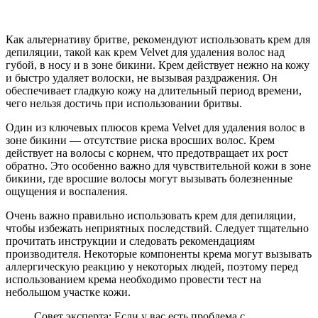
Как альтернативу бритве, рекомендуют использовать крем для
депиляции, такой как крем Velvet для удаления волос над
губой, в носу и в зоне бикини. Крем действует нежно на кожу
и быстро удаляет волоски, не вызывая раздражения. Он
обеспечивает гладкую кожу на длительный период времени,
чего нельзя достичь при использовании бритвы.
Один из ключевых плюсов крема Velvet для удаления волос в
зоне бикини — отсутствие риска вросших волос. Крем
действует на волосы с корнем, что предотвращает их рост
обратно. Это особенно важно для чувствительной кожи в зоне
бикини, где вросшие волосы могут вызывать болезненные
ощущения и воспаления.
Очень важно правильно использовать крем для депиляции,
чтобы избежать неприятных последствий. Следует тщательно
прочитать инструкции и следовать рекомендациям
производителя. Некоторые компоненты крема могут вызывать
аллергическую реакцию у некоторых людей, поэтому перед
использованием крема необходимо провести тест на
небольшом участке кожи.
Совет эксперта: Если у вас есть проблема с