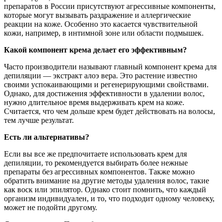
препаратов в России присутствуют агрессивные компоненты,
которые могут вызывать раздражение и аллергические
реакции на коже. Особенно это касается чувствительной
кожи, например, в интимной зоне или области подмышек.
Какой компонент крема делает его эффективным?
Часто производители называют главный компонент крема для
депиляции — экстракт алоэ вера. Это растение известно
своими успокаивающими и регенерирующими свойствами.
Однако, для достижения эффективности в удалении волос,
нужно длительное время выдерживать крем на коже.
Считается, что чем дольше крем будет действовать на волосы,
тем лучше результат.
Есть ли альтернативы?
Если вы все же предпочитаете использовать крем для
депиляции, то рекомендуется выбирать более нежные
препараты без агрессивных компонентов. Также можно
обратить внимание на другие методы удаления волос, такие
как воск или эпилятор. Однако стоит помнить, что каждый
организм индивидуален, и то, что подходит одному человеку,
может не подойти другому.