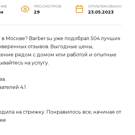
ЕНИЕ
ПРОСМОТРОВ
ОПУБЛИКОВАНО
ин
29
23.05.2023
ы в Москве? Barber.su уже подобрал 504 лучших
оверенных отзывов. Выгодные цены,
жение рядом с домом или работой и опытные
ывайтесь на услугу.
ва.
ателей 4.1
дила на стрижку. Понравилось все, начиная от
лее