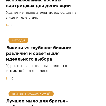
картриджах для депиляции
Удаление нежелательных волосков на
лице и теле стало
0
МЕТОДЫ
Бикини vs глубокое бикини:
различия и советы для
идеального выбора
Удалять нежелательные волосы в
интимной зоне — дело
0
БРИТЬЕ И УХОД ЗА КОЖЕЙ
Лучшее мыло для бритья –