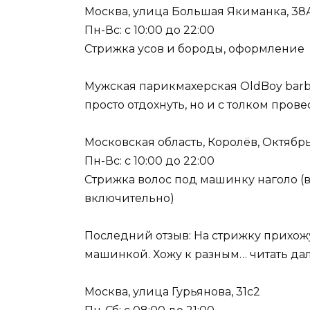
Москва, улица Большая Якиманка, 38
Пн-Вс: с 10:00 до 22:00
Стрижка усов и бороды, оформление
Мужская парикмахерская OldBoy barbe
просто отдохнуть, но и с толком прове
Московская область, Королёв, Октябр
Пн-Вс: с 10:00 до 22:00
Стрижка волос под машинку наголо (в 
включительно)
Последний отзыв: На стрижку прихожу
машинкой. Хожу к разным… читать да
Москва, улица Гурьянова, 31с2