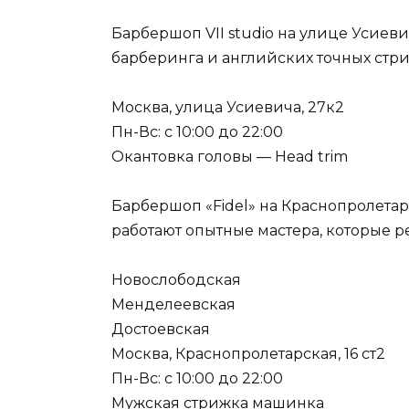
Барбершоп VII studio на улице Усиев
барберинга и английских точных стри
Москва, улица Усиевича, 27к2
Пн-Вс: с 10:00 до 22:00
Окантовка головы — Head trim
Барбершоп «Fidel» на Краснопролета
работают опытные мастера, которые р
Новослободская
Менделеевская
Достоевская
Москва, Краснопролетарская, 16 ст2
Пн-Вс: с 10:00 до 22:00
Мужская стрижка машинка