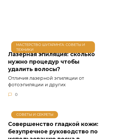
МАСТЕРСТВО ШУГАРИНГА: СОВЕТЫ И
ТЕХНИКИ
Лазерная эпиляция: сколько
нужно процедур чтобы
удалить волосы?
Отличия лазерной эпиляции от
фотоэпиляции и других
0
СОВЕТЫ И СЕКРЕТЫ
Совершенство гладкой кожи:
безупречное руководство по
использованию воска в