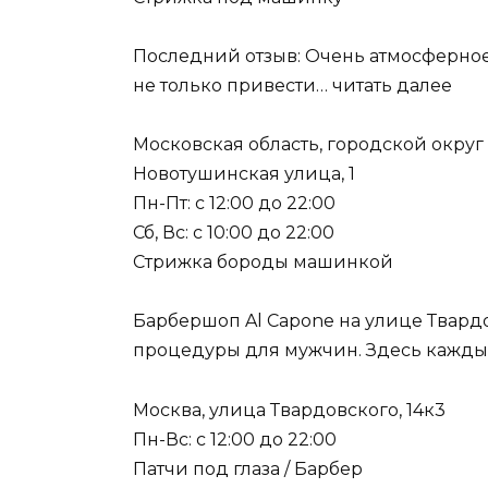
Последний отзыв: Очень атмосферное
не только привести… читать далее
Московская область, городской округ
Новотушинская улица, 1
Пн-Пт: с 12:00 до 22:00
Сб, Вс: с 10:00 до 22:00
Стрижка бороды машинкой
Барбершоп Al Capone на улице Твард
процедуры для мужчин. Здесь каждый
Москва, улица Твардовского, 14к3
Пн-Вс: с 12:00 до 22:00
Патчи под глаза / Барбер