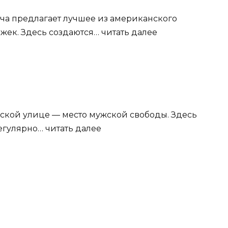
ича предлагает лучшее из американского
жек. Здесь создаются… читать далее
рской улице — место мужской свободы. Здесь
егулярно… читать далее