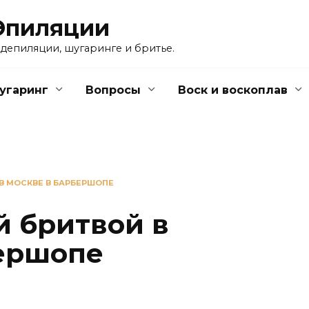
Эпиляции
 депиляции, шугаринге и бритье.
угаринг
Вопросы
Воск и воскоплав
В МОСКВЕ В БАРБЕРШОПЕ
й бритвой в
ершопе