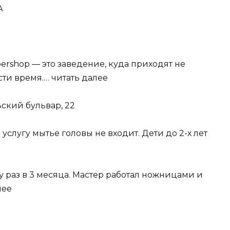
А
rshop — это заведение, куда приходят не
сти время.… читать далее
ьский бульвар, 22
услугу мытье головы не входит. Дети до 2-х лет
 раз в 3 месяца. Мастер работал ножницами и
лее