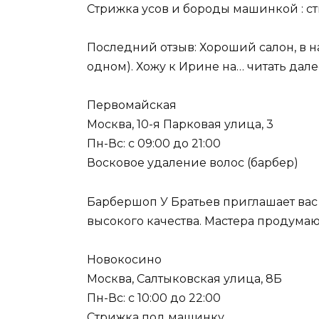
Стрижка усов и бороды машинкой : с
Последний отзыв: Хороший салон, в н
одном). Хожу к Ирине на… читать дале
Первомайская
Москва, 10-я Парковая улица, 3
Пн-Вс: с 09:00 до 21:00
Восковое удаление волос (барбер)
Барбершоп У Братьев приглашает вас 
высокого качества. Мастера продумаю
Новокосино
Москва, Салтыковская улица, 8Б
Пн-Вс: с 10:00 до 22:00
Стрижка под машинку