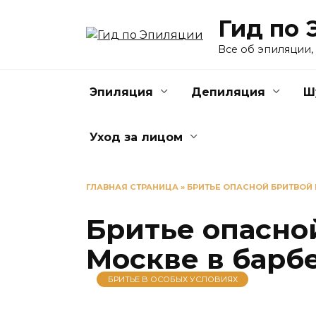
Перейти
Гид по 
к
содержанию
Все об эпиляции,
Эпиляция
Депиляция
Ш
Уход за лицом
ГЛАВНАЯ СТРАНИЦА
»
БРИТЬЕ ОПАСНОЙ БРИТВОЙ 
Бритье опасно
Москве в барб
БРИТЬЕ В ОСОБЫХ УСЛОВИЯХ