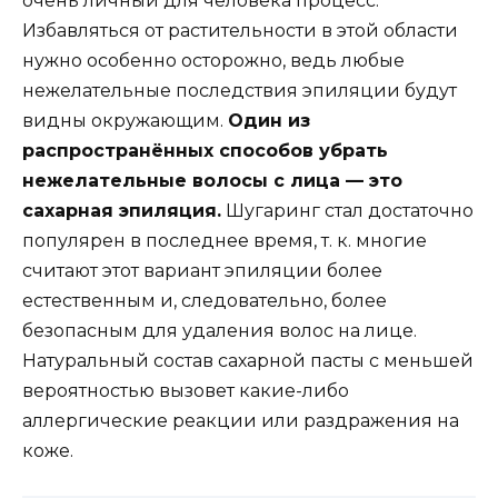
очень личный для человека процесс.
Избавляться от растительности в этой области
нужно особенно осторожно, ведь любые
нежелательные последствия эпиляции будут
видны окружающим.
Один из
распространённых способов убрать
нежелательные волосы с лица — это
сахарная эпиляция.
Шугаринг стал достаточно
популярен в последнее время, т. к. многие
считают этот вариант эпиляции более
естественным и, следовательно, более
безопасным для удаления волос на лице.
Натуральный состав сахарной пасты с меньшей
вероятностью вызовет какие-либо
аллергические реакции или раздражения на
коже.