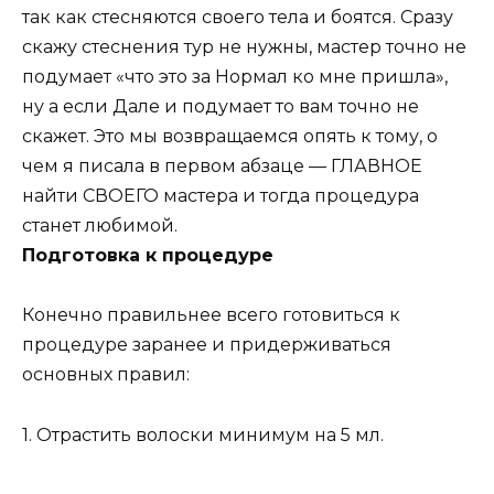
так как стесняются своего тела и боятся. Сразу
скажу стеснения тур не нужны, мастер точно не
подумает «что это за Нормал ко мне пришла»,
ну а если Дале и подумает то вам точно не
скажет. Это мы возвращаемся опять к тому, о
чем я писала в первом абзаце — ГЛАВНОЕ
найти СВОЕГО мастера и тогда процедура
станет любимой.
Подготовка к процедуре
Конечно правильнее всего готовиться к
процедуре заранее и придерживаться
основных правил:
1. Отрастить волоски минимум на 5 мл.