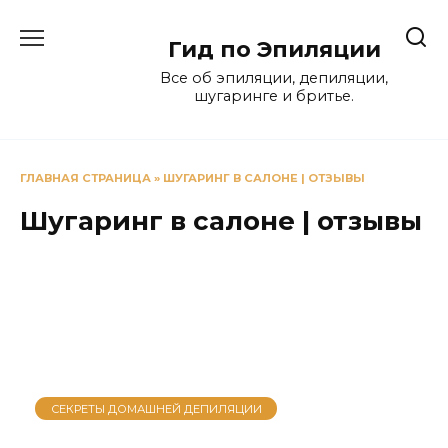
Перейти
к
Гид по Эпиляции
содержанию
Все об эпиляции, депиляции,
шугаринге и бритье.
ГЛАВНАЯ СТРАНИЦА
»
ШУГАРИНГ В САЛОНЕ | ОТЗЫВЫ
Шугаринг в салоне | отзывы
СЕКРЕТЫ ДОМАШНЕЙ ДЕПИЛЯЦИИ