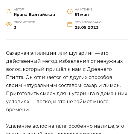
АВТОР
НА ЧТЕНИЕ
Ирина Балтийская
51 мин
ПРОСМОТРОВ
ОПУБЛИКОВАНО
3
25.05.2023
Сахарная эпиляция или шугаринг — это
действенный метод избавления от ненужных
волос, который пришёл к нам с Древнего
Египта. Он отличается от других способов
своим натуральным составом: сахар и лимон.
Приготовить смесь для шугаринга в домашних
условиях — легко, и это не займёт много
времени.
Удаление волос на теле, особенно на лице, это