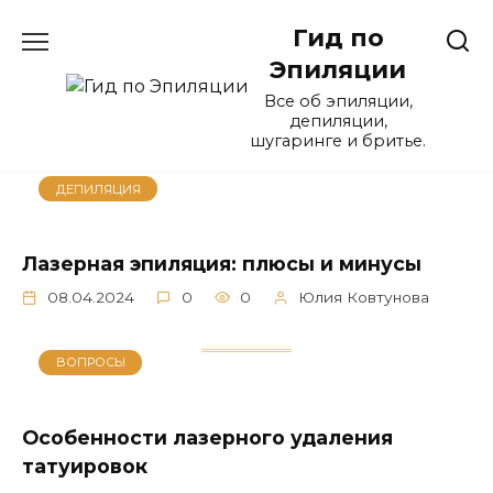
Перейти
Гид по
к
содержанию
Эпиляции
Все об эпиляции,
депиляции,
шугаринге и бритье.
ДЕПИЛЯЦИЯ
Лазерная эпиляция: плюсы и минусы
08.04.2024
0
0
Юлия Ковтунова
ВОПРОСЫ
Особенности лазерного удаления
татуировок