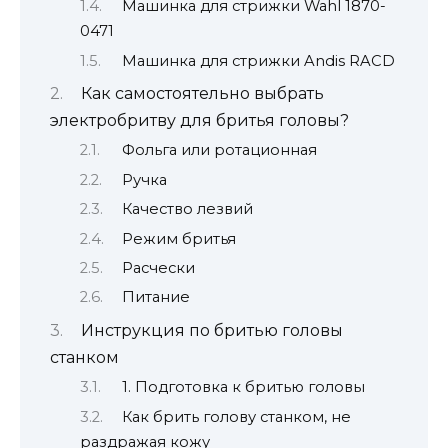
Машинка для стрижки Wahl 1870-
0471
Машинка для стрижки Andis RACD
Как самостоятельно выбрать
электробритву для бритья головы?
Фольга или ротационная
Ручка
Качество лезвий
Режим бритья
Расчески
Питание
Инструкция по бритью головы
станком
1. Подготовка к бритью головы
Как брить голову станком, не
раздражая кожу