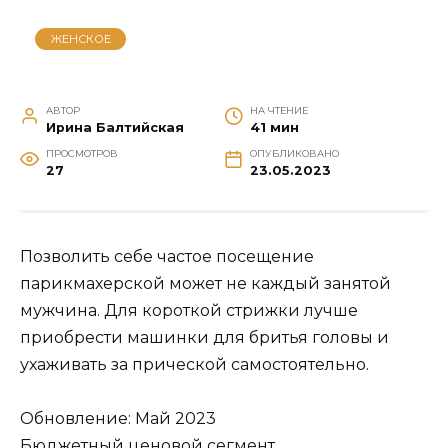
ЖЕНСКОЕ
АВТОР
НА ЧТЕНИЕ
Ирина Балтийская
41 мин
ПРОСМОТРОВ
ОПУБЛИКОВАНО
27
23.05.2023
Позволить себе частое посещение
парикмахерской может не каждый занятой
мужчина. Для короткой стрижки лучше
приобрести машинки для бритья головы и
ухаживать за прической самостоятельно.
Обновление: Май 2023
Бюджетный ценовой сегмент