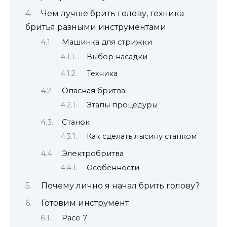
Чем лучше брить голову, техника
бритья разными инструментами
Машинка для стрижки
Выбор насадки
Техника
Опасная бритва
Этапы процедуры
Станок
Как сделать лысину станком
Электробритва
Особенности
Почему лично я начал брить голову?
Готовим инструмент
Pace 7