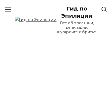
Перейти
Гид по
к
содержанию
Эпиляции
Все об эпиляции,
депиляции,
шугаринге и бритье.