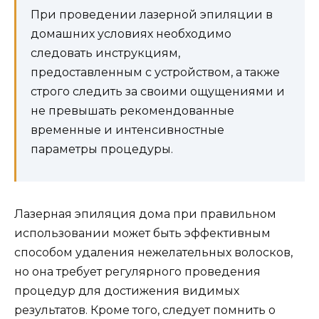
При проведении лазерной эпиляции в
домашних условиях необходимо
следовать инструкциям,
предоставленным с устройством, а также
строго следить за своими ощущениями и
не превышать рекомендованные
временные и интенсивностные
параметры процедуры.
Лазерная эпиляция дома при правильном
использовании может быть эффективным
способом удаления нежелательных волосков,
но она требует регулярного проведения
процедур для достижения видимых
результатов. Кроме того, следует помнить о