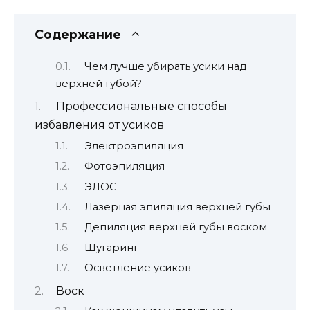
Содержание
Чем лучше убирать усики над
верхней губой?
Профессиональные способы
избавления от усиков
Электроэпиляция
Фотоэпиляция
ЭЛОС
Лазерная эпиляция верхней губы
Депиляция верхней губы воском
Шугаринг
Осветление усиков
Воск