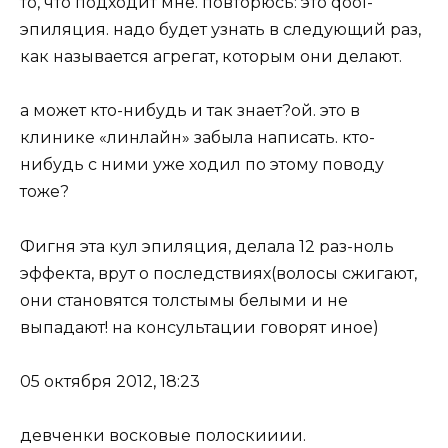
то, что подходит мне. повторюсь: это qool-
эпиляция. надо будет узнать в следующий раз,
как называется агрегат, которым они делают.
а может кто-нибудь и так знает?ой. это в
клинике «линлайн» забыла написать. кто-
нибудь с ними уже ходил по этому поводу
тоже?
Фигня эта кул эпиляция, делала 12 раз-ноль
эффекта, врут о последствиях(волосы сжигают,
они становятся толстымы белыми и не
выпадают! на консультации говорят иное)
05 октября 2012, 18:23
девченки восковые полоскииии.