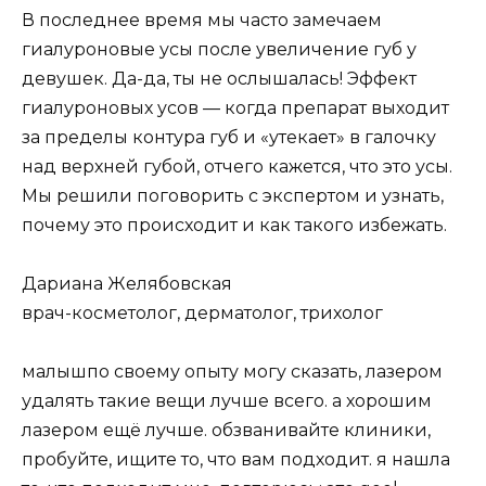
В последнее время мы часто замечаем
гиалуроновые усы после увеличение губ у
девушек. Да-да, ты не ослышалась! Эффект
гиалуроновых усов — когда препарат выходит
за пределы контура губ и «утекает» в галочку
над верхней губой, отчего кажется, что это усы.
Мы решили поговорить с экспертом и узнать,
почему это происходит и как такого избежать.
Дариана Желябовская
врач-косметолог, дерматолог, трихолог
малышпо своему опыту могу сказать, лазером
удалять такие вещи лучше всего. а хорошим
лазером ещё лучше. обзванивайте клиники,
пробуйте, ищите то, что вам подходит. я нашла