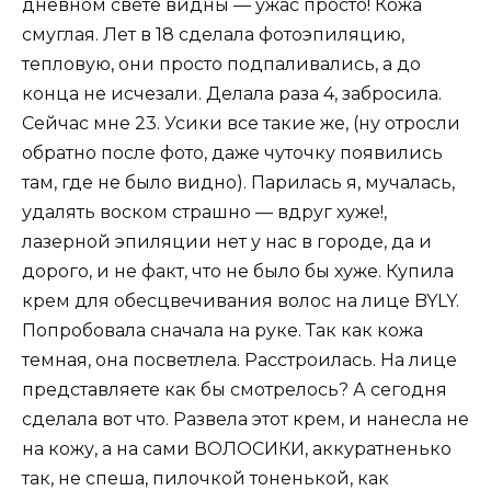
дневном свете видны — ужас просто! Кожа
смуглая. Лет в 18 сделала фотоэпиляцию,
тепловую, они просто подпаливались, а до
конца не исчезали. Делала раза 4, забросила.
Сейчас мне 23. Усики все такие же, (ну отросли
обратно после фото, даже чуточку появились
там, где не было видно). Парилась я, мучалась,
удалять воском страшно — вдруг хуже!,
лазерной эпиляции нет у нас в городе, да и
дорого, и не факт, что не было бы хуже. Купила
крем для обесцвечивания волос на лице BYLY.
Попробовала сначала на руке. Так как кожа
темная, она посветлела. Расстроилась. На лице
представляете как бы смотрелось? А сегодня
сделала вот что. Развела этот крем, и нанесла не
на кожу, а на сами ВОЛОСИКИ, аккуратненько
так, не спеша, пилочкой тоненькой, как