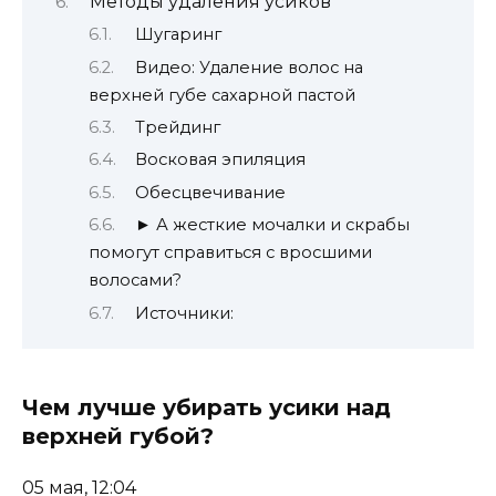
Методы удаления усиков
Шугаринг
Видео: Удаление волос на
верхней губе сахарной пастой
Трейдинг
Восковая эпиляция
Обесцвечивание
► А жесткие мочалки и скрабы
помогут справиться с вросшими
волосами?
Источники:
Чем лучше убирать усики над
верхней губой?
05 мая, 12:04