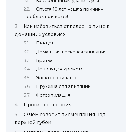
Как женщинам удалить усы
Спустя 10 лет нашла причину
проблемной кожи!
Как избавиться от волос на лице в
домашних условиях
Пинцет
Домашняя восковая эпиляция
Бритва
Депиляция кремом
Электроэпилятор
Пружина для эпиляции
Фотоэпиляция
Противопоказания
О чем говорит пигментация над
верхней губой