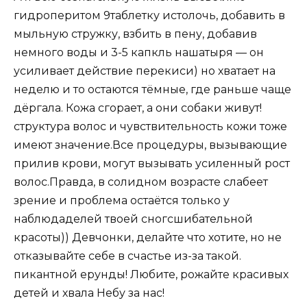
гидроперитом 9таблетку истолочь, добавить в
мыльную стружку, взбить в пену, добавив
немного воды и 3-5 капкль нашатыря — он
усиливает действие перекиси) но хватает на
неделю и то остаются тёмные, где раньше чаще
дёргала. Кожа сгорает, а они собаки живут!
структура волос и чувствительность кожи тоже
имеют значение.Все процедуры, вызывающие
прилив крови, могут вызывать усиленный рост
волос.Правда, в солидном возрасте слабеет
зрение и проблема остаётся только у
наблюдаделей твоей сногсшибательной
красоты)) Девчонки, делайте что хотите, но не
отказывайте себе в счастье из-за такой.
пикантной ерунды! Любите, рожайте красивых
детей и хвала Небу за нас!