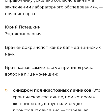
справочнику“, сколько согласно данным в
заключении лабораторного обследования», —
поясняет врач.
Юрий Потешкин
Эндокринология
Врач-эндокринолог, кандидат медицинских
наук.
Врач назвал самые частые причины роста
волос на лице у женщин:
синдром поликистозных яичников
(Это
хроническое состояние, при котором у
женщины отсутствует или редко
происходит овуляция — созревшая