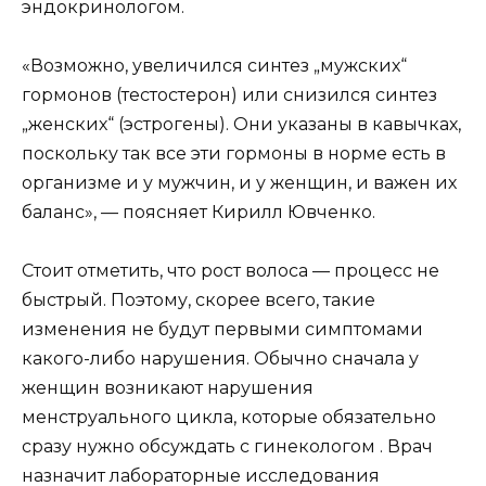
эндокринологом.
«Возможно, увеличился синтез „мужских“
гормонов (тестостерон) или снизился синтез
„женских“ (эстрогены). Они указаны в кавычках,
поскольку так все эти гормоны в норме есть в
организме и у мужчин, и у женщин, и важен их
баланс», — поясняет Кирилл Ювченко.
Стоит отметить, что рост волоса — процесс не
быстрый. Поэтому, скорее всего, такие
изменения не будут первыми симптомами
какого-либо нарушения. Обычно сначала у
женщин возникают нарушения
менструального цикла, которые обязательно
сразу нужно обсуждать с гинекологом . Врач
назначит лабораторные исследования