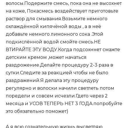
волосы.Подержите смесь, пока она не высохнет
на коже, Покасмесь воздействует приготовьте
раствор для смывания.Возьмите немного
охлаждённой кипячёной воды , а в неё
добавьте немного лимонного сока .Этой
подкислённой водой смойте смесь.НЕ
ВТИРАЙТЕ ЭТУ ВОДУ.Когда подсохннет смажте
детским кремом ,может начаться
раздрожение.Делайте процедуру 2-3 раза в
сутки.Следите за реакцией чтобы не было
раздражений.Я делала эту процедуру
регулярно и волоски начили светлеть потом
поредели и совсем исчезли.Гдето через 2
месяца и УСОВ ТЕПЕРЬ НЕТ 3 ГОДА.попробуйте
это обязательно поможет)
А я всю сознательную жизнь высветляю