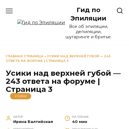
Перейти
Гид по
к
содержанию
Эпиляции
Все об эпиляции,
депиляции,
шугаринге и бритье.
ГЛАВНАЯ СТРАНИЦА
»
УСИКИ НАД ВЕРХНЕЙ ГУБОЙ — 243
ОТВЕТА НА ФОРУМЕ | СТРАНИЦА 3
Усики над верхней губой —
243 ответа на форуме |
Страница 3
УСИКИ
АВТОР
НА ЧТЕНИЕ
Ирина Балтийская
40 мин