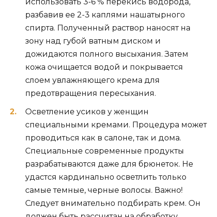
использовать 3-6 % перекись водорода,
разбавив ее 2-3 каплями нашатырного
спирта. Полученный раствор наносят на
зону над губой ватным диском и
дожидаются полного высыхания. Затем
кожа очищается водой и покрывается
слоем увлажняющего крема для
предотвращения пересыхания.
Осветление усиков у женщин
специальными кремами. Процедура может
проводиться как в салоне, так и дома.
Специальные современные продукты
разрабатываются даже для брюнеток. Не
удастся кардинально осветлить только
самые темные, черные волосы. Важно!
Следует внимательно подбирать крем. Он
должен быть рассчитан на обработку