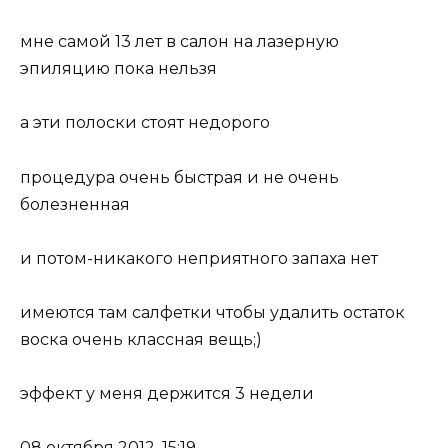
мне самой 13 лет в салон на лазерную
эпиляцию пока нельзя
а эти полоски стоят недорого
процедура очень быстрая и не очень
болезненная
и потом-никакого неприятного запаха нет
имеются там салфетки чтобы удалить остаток
воска очень классная вещь;)
эффект у меня держится 3 недели
08 октября 2012, 15:19