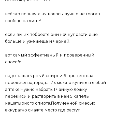
всё это полная х. ня волосы лучше не трогать
вообще на лице!
если вы их побреете они начнут расти ещё
больше и уже жёще и черней.
вот самый эффективный и проверенный
способ:
надо:нашатырный спирт и 6-процентная
перекись водорода. Их можно купить в любой
аптеке.Нужно набрать 1 чайную ложку
перекиси и растворить в ней 5 капель
нашатырного спирта.Полученной смесью
аккуратно смажте место где растут