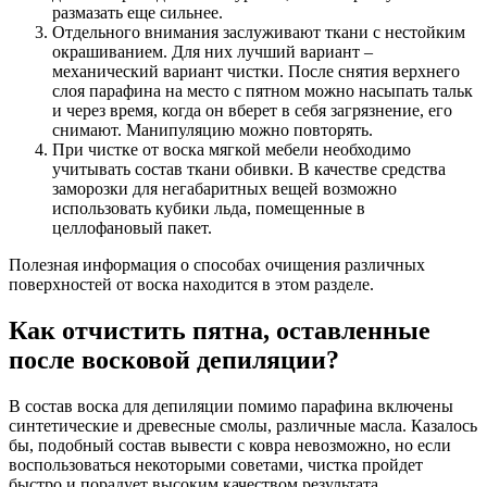
размазать еще сильнее.
Отдельного внимания заслуживают ткани с нестойким
окрашиванием. Для них лучший вариант –
механический вариант чистки. После снятия верхнего
слоя парафина на место с пятном можно насыпать тальк
и через время, когда он вберет в себя загрязнение, его
снимают. Манипуляцию можно повторять.
При чистке от воска мягкой мебели необходимо
учитывать состав ткани обивки. В качестве средства
заморозки для негабаритных вещей возможно
использовать кубики льда, помещенные в
целлофановый пакет.
Полезная информация о способах очищения различных
поверхностей от воска находится в этом разделе.
Как отчистить пятна, оставленные
после восковой депиляции?
В состав воска для депиляции помимо парафина включены
синтетические и древесные смолы, различные масла. Казалось
бы, подобный состав вывести с ковра невозможно, но если
воспользоваться некоторыми советами, чистка пройдет
быстро и порадует высоким качеством результата.