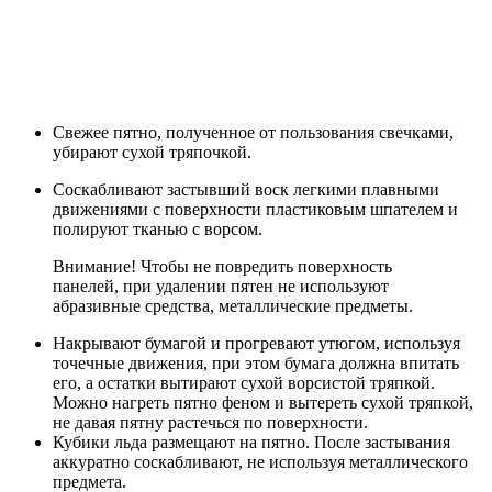
Свежее пятно, полученное от пользования свечками,
убирают сухой тряпочкой.
Соскабливают застывший воск легкими плавными
движениями с поверхности пластиковым шпателем и
полируют тканью с ворсом.
Внимание! Чтобы не повредить поверхность
панелей, при удалении пятен не используют
абразивные средства, металлические предметы.
Накрывают бумагой и прогревают утюгом, используя
точечные движения, при этом бумага должна впитать
его, а остатки вытирают сухой ворсистой тряпкой.
Можно нагреть пятно феном и вытереть сухой тряпкой,
не давая пятну растечься по поверхности.
Кубики льда размещают на пятно. После застывания
аккуратно соскабливают, не используя металлического
предмета.