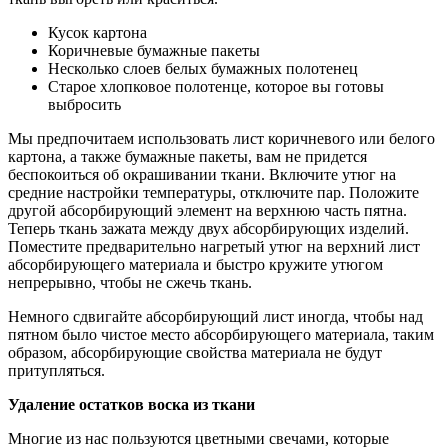
Кусок картона
Коричневые бумажные пакеты
Несколько слоев белых бумажных полотенец
Старое хлопковое полотенце, которое вы готовы
выбросить
Мы предпочитаем использовать лист коричневого или белого
картона, а также бумажные пакеты, вам не придется
беспокоиться об окрашивании ткани. Включите утюг на
средние настройки температуры, отключите пар. Положите
другой абсорбирующий элемент на верхнюю часть пятна.
Теперь ткань зажата между двух абсорбирующих изделий.
Поместите предварительно нагретый утюг на верхний лист
абсорбирующего материала и быстро кружите утюгом
непрерывно, чтобы не сжечь ткань.
Немного сдвигайте абсорбирующий лист иногда, чтобы над
пятном было чистое место абсорбирующего материала, таким
образом, абсорбирующие свойства материала не будут
притупляться.
Удаление остатков воска из ткани
Многие из нас пользуются цветными свечами, которые