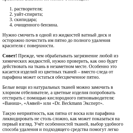
растворителя;
уайт-спирита;
скипидара;
очищенного бензина.
Нужно смочить в одной из жидкостей ватный диск и
осторожно почистить им пятно до полного удаления
красителя с поверхности.
Совет!
Прежде, чем обрабатывать загрязнение любой из
химических жидкостей, нужно проверить, как оно будет
действовать на ткань в незаметном месте. Особенно это
касается изделий из цветных тканей – вместо следа от
парафина может остаться обесцвеченное пятно.
Белые вещи из натуральных тканей можно замочить в
хлорном отбеливателе, а цветные изделия попробовать
отстирать с помощью кислородного пятновыводителя:
«Ваниш», «Амвей» или «Dr. Beckmann Эксперт».
Такую неприятность, как пятна от воска или парафина
ликвидировать не столь сложно, как может показаться на
первый взгляд. Учёт особенностей тканей, выбор удобного
способа удаления и подходящего средства помогут легко