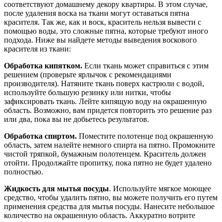
соответствуют домашнему декору квартиры. В этом случае,
после удаления воска на ткани могут оставаться пятна
красителя. Так же, как и воск, краситель нельзя вывести с
помощью воды, это сложные пятна, которые требуют иного
подхода. Ниже вы найдете методы выведения воскового
красителя из ткани:
Обработка кипятком.
Если ткань может справиться с этим
решением (проверьте ярлычок с рекомендациями
производителя). Натяните ткань поверх кастрюли с водой,
используйте большую резинку или нитки, чтобы
зафиксировать ткань. Лейте кипящую воду на окрашенную
область. Возможно, вам придется повторить это решение раз
или два, пока вы не добьетесь результатов.
Обработка спиртом.
Поместите полотенце под окрашенную
область, затем налейте немного спирта на пятно. Промокните
чистой тряпкой, бумажным полотенцем. Краситель должен
отойти. Продолжайте пропитку, пока пятно не будет удалено
полностью.
Жидкость для мытья посуды
. Используйте мягкое моющее
средство, чтобы удалить пятно, вы можете получить его путем
применения средства для мытья посуды. Нанесите небольшое
количество на окрашенную область. Аккуратно вотрите