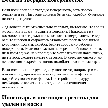
Если воск попал на твердую поверхность, есть способ
очистить и ее. Наготове должны быть лед, скребок, бумажное
полотенце и утюг.
Лед должен быть максимально твердым, вытаскивайте его из
морозилки и сразу пускайте в действие. Приложите на
восковое пятно и дождитесь полного затвердевания. Теперь
берите скребок и старайтесь откалывать воск небольшими
кусочками. Кстати, скребок берите сообразно рабочей
поверхности. Если воск застыл на деревянной поверхности,
ни в коем случае не используйте металлический наконечник,
иначе воск сколете вместе с деревом. В качестве мягкого, но
действенного скребка отлично подойдет пластиковая карта.
Если воск попал в труднодоступное место, например в скол
или канавку, приложите к месту ткань или салфетку и
нагрейте утюгом или феном. Повторяйте процедуру
необходимое количество раз до полного очищения
поверхности.
Инвентарь и чистящие средства для
удаления воска