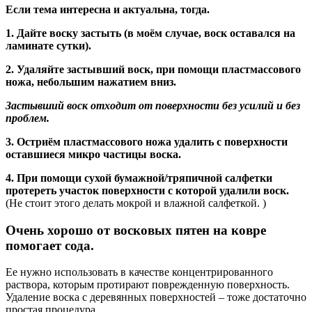
Если тема интересна и актуальна, тогда.
1. Дайте воску застыть (в моём случае, воск оставался на
ламинате сутки).
2. Удаляйте застывший воск, при помощи пластмассового
ножа, небольшим нажатием вниз.
Застывший воск отходит от поверхности без усилий и без
проблем.
3. Остриём пластмассового ножа удалить с поверхности
оставшиеся микро частицы воска.
4. При помощи сухой бумажной/тряпичной салфетки
протереть участок поверхности с которой удалили воск.
(Не стоит этого делать мокрой и влажной салфеткой. )
Очень хорошо от восковых пятен на ковре
помогает сода.
Ее нужно использовать в качестве концентрированного
раствора, которым протирают поврежденную поверхность.
Удаление воска с деревянных поверхностей – тоже достаточно
простая процедура.