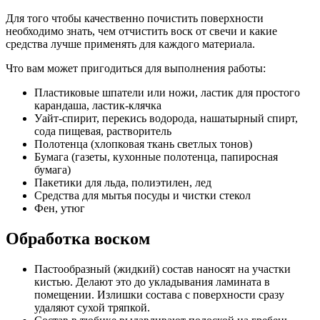
Для того чтобы качественно почистить поверхности
необходимо знать, чем отчистить воск от свечи и какие
средства лучше применять для каждого материала.
Что вам может пригодиться для выполнения работы:
Пластиковые шпатели или ножи, ластик для простого
карандаша, ластик-клячка
Уайт-спирит, перекись водорода, нашатырный спирт,
сода пищевая, растворитель
Полотенца (хлопковая ткань светлых тонов)
Бумага (газеты, кухонные полотенца, папиросная
бумага)
Пакетики для льда, полиэтилен, лед
Средства для мытья посуды и чистки стекол
Фен, утюг
Обработка воском
Пастообразный (жидкий) состав наносят на участки
кистью. Делают это до укладывания ламината в
помещении. Излишки состава с поверхности сразу
удаляют сухой тряпкой.