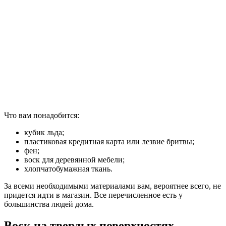
Что вам понадобится:
кубик льда;
пластиковая кредитная карта или лезвие бритвы;
фен;
воск для деревянной мебели;
хлопчатобумажная ткань.
За всеми необходимыми материалами вам, вероятнее всего, не
придется идти в магазин. Все перечисленное есть у
большинства людей дома.
Воск на твердых поверхностях