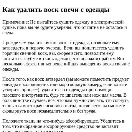
Как удалить воск свечи с одежды
Примечание: Не пытайтесь сушить одежду в электрической
сушке, пока вы не будете уверены, что от пятна не осталось и
следа.
Прежде чем удалить пятно воска с одежды, позвольте ему
затвердеть, в первую очередь. Если вы попытаетесь удалить
горячий свечной воск, вы, скорее всего, позволите ему
впитаться глубже в ткань одежды, что осложнит работу. Вот
несколько эффективных решений для выведения воска свечи с
одежды.
После того, как воск затвердел (вы можете поместить предмет
одежды в холодильник или морозильную камеру, если хотите
ускорить процесс), удалите его с одежды при помощи
плоского инструмента, будь то шпатель или нож для масла. В
большинстве случаев, всё, что вам нужно сделать, это согнуть
ткань о самого края воскового пятна, после чего вы сможете
сковырнуть воск незамедлительно и без труда.
Положите ткань на что-нибудь абсорбирующее. Убедитесь в
том, что выбранное абсорбирующее средство не заставит
ткань выгореть или краситься.