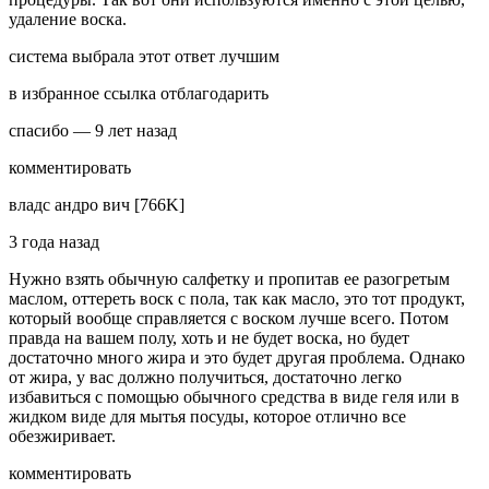
удаление воска.
система выбрала этот ответ лучшим
в избранное ссылка отблагодарить
спасибо — 9 лет назад
комментировать
владс­ андро­ вич [766K]
3 года назад
Нужно взять обычную салфетку и пропитав ее разогретым
маслом, оттереть воск с пола, так как масло, это тот продукт,
который вообще справляется с воском лучше всего. Потом
правда на вашем полу, хоть и не будет воска, но будет
достаточно много жира и это будет другая проблема. Однако
от жира, у вас должно получиться, достаточно легко
избавиться с помощью обычного средства в виде геля или в
жидком виде для мытья посуды, которое отлично все
обезжиривает.
комментировать