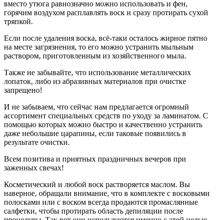
вместо утюга равнозначно можно использовать и фен,
горячим воздухом расплавлять воск и сразу протирать сухой
тряпкой.
Если после удаления воска, всё-таки осталось жирное пятно
на месте загрязнения, то его можно устранить мыльным
раствором, приготовленным из хозяйственного мыла.
Также не забывайте, что использование металлических
лопаток, либо из абразивных материалов при очистке
запрещено!
И не забываем, что сейчас нам предлагается огромный
ассортимент специальных средств по уходу за ламинатом. С
помощью которых можно быстро и качественно устранить
даже небольшие царапины, если таковые появились в
результате очистки.
Всем позитива и приятных праздничных вечеров при
заженных свечах!
Косметический и любой воск растворяется маслом. Вы
наверное, обращали внимание, что в комплекте с восковыми
полосками или с воском всегда продаются промаслянные
салфетки, чтобы протирать область депиляции после
процедуры. Так вот они используются именно с этой целью,