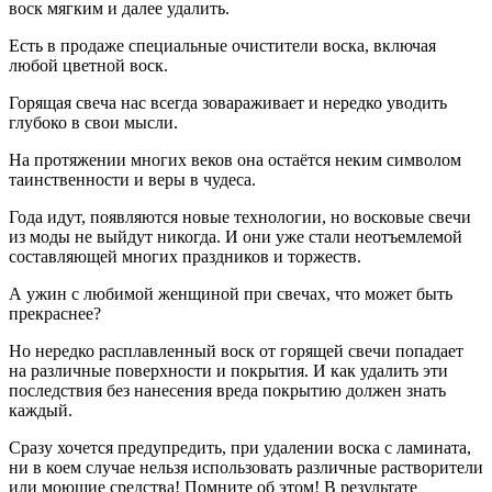
воск мягким и далее удалить.
Есть в продаже специальные очистители воска, включая
любой цветной воск.
Горящая свеча нас всегда зовараживает и нередко уводить
глубоко в свои мысли.
На протяжении многих веков она остаётся неким символом
таинственности и веры в чудеса.
Года идут, появляются новые технологии, но восковые свечи
из моды не выйдут никогда. И они уже стали неотъемлемой
составляющей многих праздников и торжеств.
А ужин с любимой женщиной при свечах, что может быть
прекраснее?
Но нередко расплавленный воск от горящей свечи попадает
на различные поверхности и покрытия. И как удалить эти
последствия без нанесения вреда покрытию должен знать
каждый.
Сразу хочется предупредить, при удалении воска с ламината,
ни в коем случае нельзя использовать различные растворители
или моющие средства! Помните об этом! В результате