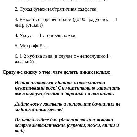
2. Сухая бумажная/тряпичная салфетка.
3. Ёмкость с горячей водой (до 90 градусов). — 1
литр (стакан).
4. Уксус — 1 столовая ложка.
5. Микрофибра.
6. 1-2 кубика льда (в случае с «непослушной»
жвачкой).
Сразу же скажу о том, чего делать никак нельзя:
Нельзя пытаться удалить с поверхности
незастывший воск! Он моментально заполнить
все микроуглубления и бороздки на ламинате.
Дайте воску застыть и попросите домашних не
ходить в этом месте!
Не используйте для удаления воска и жвачки
острые металлические (скребки, ножи, вилки и
т.д.)