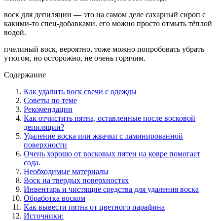
воск для депиляции — это на самом деле сахарный сироп с
какими-то спец-добавками. его можно просто отмыть тёплой
водой.
пчелиный воск, вероятно, тоже можно попробовать убрать
утюгом, но осторожно, не очень горячим.
Содержание
Как удалить воск свечи с одежды
Советы по теме
Рекомендации
Как отчистить пятна, оставленные после восковой
депиляции?
Удаление воска или жвачки с ламинированной
поверхности
Очень хорошо от восковых пятен на ковре помогает
сода.
Необходимые материалы
Воск на твердых поверхностях
Инвентарь и чистящие средства для удаления воска
Обработка воском
Как вывести пятна от цветного парафина
Источники: