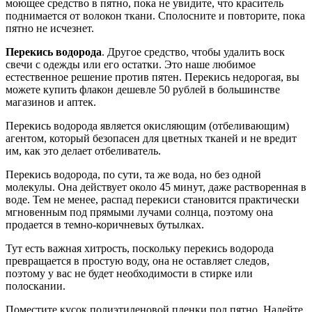
моющее средство в пятно, пока не увидите, что краситель
поднимается от волокон ткани. Сполосните и повторите, пока
пятно не исчезнет.
Перекись водорода
. Другое средство, чтобы удалить воск
свечи с одежды или его остатки. Это наше любимое
естественное решение против пятен. Перекись недорогая, вы
можете купить флакон дешевле 50 рублей в большинстве
магазинов и аптек.
Перекись водорода является окисляющим (отбеливающим)
агентом, который безопасен для цветных тканей и не вредит
им, как это делает отбеливатель.
Перекись водорода, по сути, та же вода, но без одной
молекулы. Она действует около 45 минут, даже растворенная в
воде. Тем не менее, распад перекиси становится практически
мгновенным под прямыми лучами солнца, поэтому она
продается в темно-коричневых бутылках.
Тут есть важная хитрость, поскольку перекись водорода
превращается в простую воду, она не оставляет следов,
поэтому у вас не будет необходимости в стирке или
полоскании.
Поместите кусок полиэтиленовой пленки под пятно. Налейте