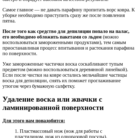
Самое главное — не давать парафину пропитать ворс ковра. К
уборке необходимо приступить сразу же после появления
пятна.
После того как средство для депиляции попало на палас,
его необходимо обложить пакетами со льдом
(можно
воспользоваться замороженными продуктами), тем самым
приостанавливая процесс впитывания и растекания парафина
по поверхности.
Уже замороженные частички воска соскабливают тупым
предметом (можно воспользоваться деревянной линейкой).
Если после чистки на ковре остались мельчайшие частицы
воска для депиляции, снять их поможет проглаживание
утюгом через бумажную салфетку.
Удаление воска или жвачки с
ламинированной поверхности
Для этого нам понадобится:
1. Пластмассовый нож (нож для работы с
пластилином, нож из одноразовой посуды).