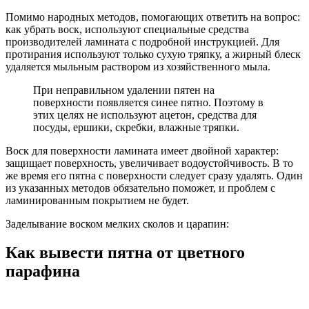
Помимо народных методов, помогающих ответить на вопрос:
как убрать воск, используют специальные средства
производителей ламината с подробной инструкцией. Для
протирания используют только сухую тряпку, а жирный блеск
удаляется мыльным раствором из хозяйственного мыла.
При неправильном удалении пятен на
поверхности появляется синее пятно. Поэтому в
этих целях не используют ацетон, средства для
посуды, ершики, скребки, влажные тряпки.
Воск для поверхности ламината имеет двойной характер:
защищает поверхность, увеличивает водоустойчивость. В то
же время его пятна с поверхности следует сразу удалять. Один
из указанных методов обязательно поможет, и проблем с
ламинированным покрытием не будет.
Заделывание воском мелких сколов и царапин:
Как вывести пятна от цветного
парафина