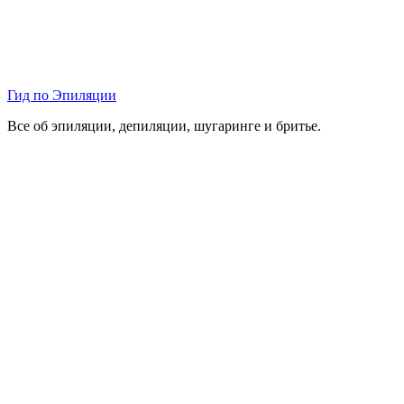
Гид по Эпиляции
Все об эпиляции, депиляции, шугаринге и бритье.