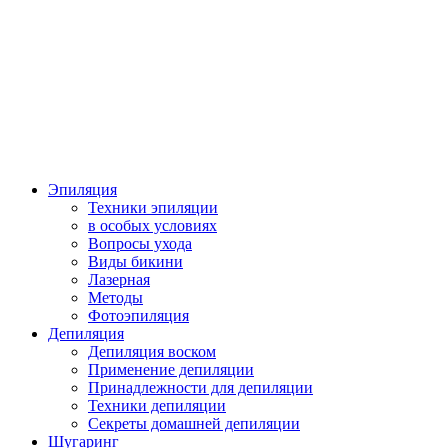
Эпиляция
Техники эпиляции
в особых условиях
Вопросы ухода
Виды бикини
Лазерная
Методы
Фотоэпиляция
Депиляция
Депиляция воском
Применение депиляции
Принадлежности для депиляции
Техники депиляции
Секреты домашней депиляции
Шугаринг