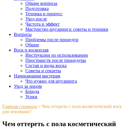
Общие вопросы
Подготовка
Техника и процесс
Уход после
Частота и эффект
Мастерство шугаринга: советы и техники
Вопросы
Проблемы после процедур
Общие
Воск и воскоплав
Инструкции по использованию
Пространств после процедуры
Состав и виды воска
Советы и секреты
Начинающим мастерам
Что нужно для шугаринга
Уход за лицом
Борода
Усики
Главная страница
»
Чем оттереть с пола косметический воск
для эпиляции?
Чем оттереть с пола косметический