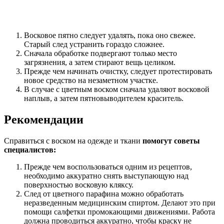
Восковое пятно следует удалять, пока оно свежее.
Старый след устранить гораздо сложнее.
Сначала обработке подвергают только место
загрязнения, а затем стирают вещь целиком.
Прежде чем начинать очистку, следует протестировать
новое средство на незаметном участке.
В случае с цветным воском сначала удаляют восковой
наплыв, а затем пятновыводителем краситель.
Рекомендации
Справиться с воском на одежде и ткани
помогут советы
специалистов:
Прежде чем воспользоваться одним из рецептов,
необходимо аккуратно снять выступающую над
поверхностью восковую кляксу.
След от цветного парафина можно обработать
неразведенным медицинским спиртом. Делают это при
помощи салфетки промокающими движениями. Работа
должна проводиться аккуратно, чтобы краску не