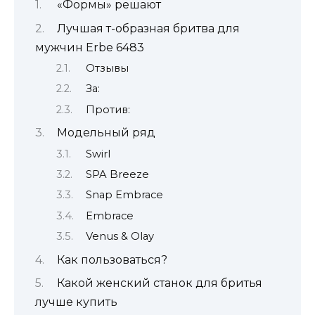
«Формы» решают
Лучшая т-образная бритва для
мужчин Erbe 6483
Отзывы
За:
Против:
Модельный ряд
Swirl
SPA Breeze
Snap Embrace
Embrace
Venus & Olay
Как пользоваться?
Какой женский станок для бритья
лучше купить