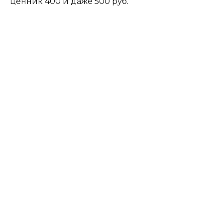
ценник 400 и даже 500 руб.