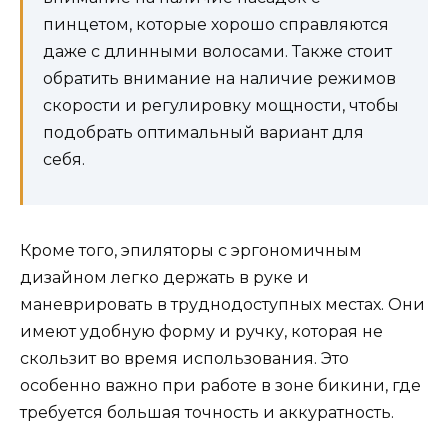
пинцетом, которые хорошо справляются
даже с длинными волосами. Также стоит
обратить внимание на наличие режимов
скорости и регулировку мощности, чтобы
подобрать оптимальный вариант для
себя.
Кроме того, эпиляторы с эргономичным
дизайном легко держать в руке и
маневрировать в труднодоступных местах. Они
имеют удобную форму и ручку, которая не
скользит во время использования. Это
особенно важно при работе в зоне бикини, где
требуется большая точность и аккуратность.