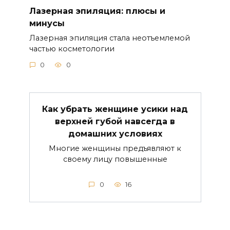
Лазерная эпиляция: плюсы и
минусы
Лазерная эпиляция стала неотъемлемой
частью косметологии
0
0
Как убрать женщине усики над
верхней губой навсегда в
домашних условиях
Многие женщины предъявляют к
своему лицу повышенные
0
16