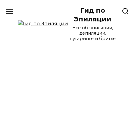
Перейти
Гид по
к
содержанию
Эпиляции
Все об эпиляции,
депиляции,
шугаринге и бритье.