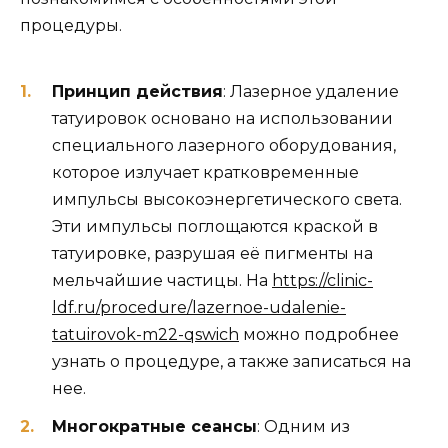
процедуры.
Принцип действия
: Лазерное удаление
татуировок основано на использовании
специального лазерного оборудования,
которое излучает кратковременные
импульсы высокоэнергетического света.
Эти импульсы поглощаются краской в
татуировке, разрушая её пигменты на
мельчайшие частицы. На
https://clinic-
ldf.ru/procedure/lazernoe-udalenie-
tatuirovok-m22-qswich
можно подробнее
узнать о процедуре, а также записаться на
нее.
Многократные сеансы
: Одним из