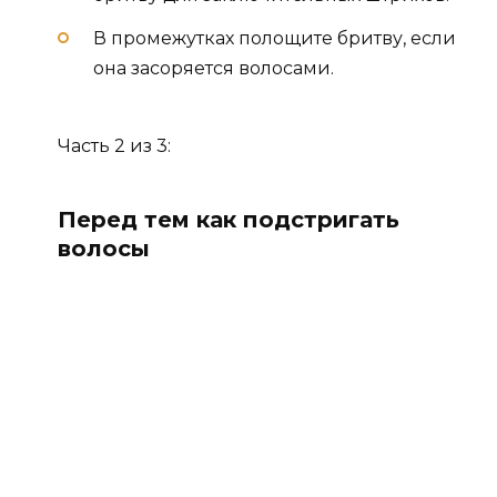
В промежутках полощите бритву, если
она засоряется волосами.
Часть 2 из 3:
Перед тем как подстригать
волосы