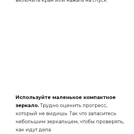
включить кран или нажать на спуск.
Используйте маленькое компактное
зеркало.
Трудно оценить прогресс,
который не видишь. Так что запаситесь
небольшим зеркальцем, чтобы проверять,
как идут дела.