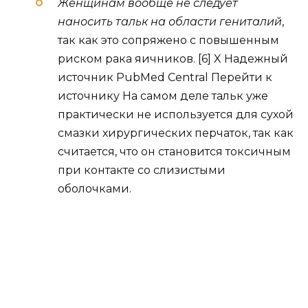
Женщинам вообще не следует
наносить тальк на области гениталий
,
так как это сопряжено с повышенным
риском рака яичников. [6] X Надежный
источник PubMed Central Перейти к
источнику На самом деле тальк уже
практически не используется для сухой
смазки хирургических перчаток, так как
считается, что он становится токсичным
при контакте со слизистыми
оболочками.