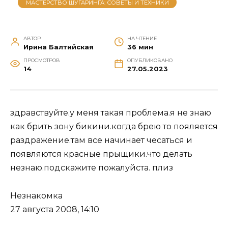
МАСТЕРСТВО ШУГАРИНГА: СОВЕТЫ И ТЕХНИКИ
АВТОР
НА ЧТЕНИЕ
Ирина Балтийская
36 мин
ПРОСМОТРОВ
ОПУБЛИКОВАНО
14
27.05.2023
здравствуйте.у меня такая проблема.я не знаю
как брить зону бикини.когда брею то пояляется
раздражение.там все начинает чесаться и
появляются красные прыщики.что делать
незнаю.подскажите пожалуйста. плиз
Незнакомка
27 августа 2008, 14:10