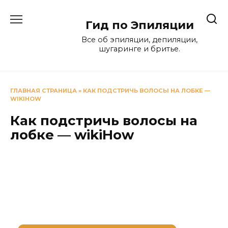
Перейти
к
Гид по Эпиляции
содержанию
Все об эпиляции, депиляции,
шугаринге и бритье.
ГЛАВНАЯ СТРАНИЦА
»
КАК ПОДСТРИЧЬ ВОЛОСЫ НА ЛОБКЕ —
WIKIHOW
Как подстричь волосы на
лобке — wikiHow