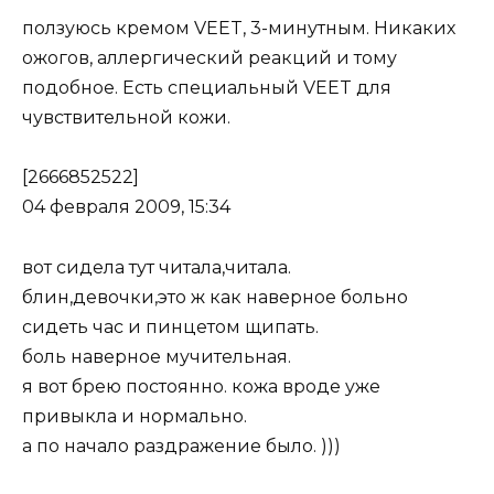
ползуюсь кремом VEET, 3-минутным. Никаких
ожогов, аллергический реакций и тому
подобное. Есть специальный VEET для
чувствительной кожи.
[2666852522]
04 февраля 2009, 15:34
вот сидела тут читала,читала.
блин,девочки,это ж как наверное больно
сидеть час и пинцетом щипать.
боль наверное мучительная.
я вот брею постоянно. кожа вроде уже
привыкла и нормально.
а по начало раздражение было. )))