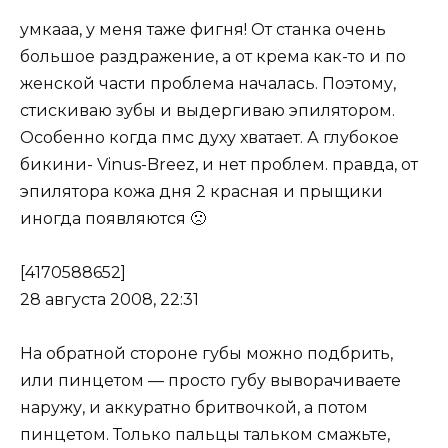
yмкааа, у меня таже фигня! От станка очень
большое раздражение, а от крема как-то и по
женской части проблема началась. Поэтому,
стискиваю зубы и выдергиваю эпилятором.
Особенно когда пмс духу хватает. А глубокое
бикини- Vinus-Breez, и нет проблем. правда, от
эпилятора кожа дня 2 красная и прыщики
иногда появляются 🙁
[4170588652]
28 августа 2008, 22:31
На обратной стороне губы можно подбрить,
или пинцетом — просто губу выворачиваете
наружу, и аккуратно бритвочкой, а потом
пинцетом. Только пальцы тальком смажьте,