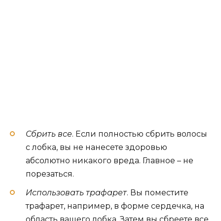
Сбрить все
. Если полностью сбрить волосы
с лобка, вы не нанесете здоровью
абсолютно никакого вреда. Главное – не
порезаться.
Использовать трафарет
. Вы поместите
трафарет, например, в форме сердечка, на
область вашего лобка. Затем вы сбреете все