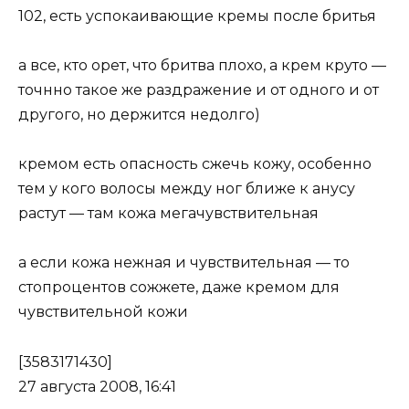
102, есть успокаивающие кремы после бритья
а все, кто орет, что бритва плохо, а крем круто —
точнно такое же раздражение и от одного и от
другого, но держится недолго)
кремом есть опасность сжечь кожу, особенно
тем у кого волосы между ног ближе к анусу
растут — там кожа мегачувствительная
а если кожа нежная и чувствительная — то
стопроцентов сожжете, даже кремом для
чувствительной кожи
[3583171430]
27 августа 2008, 16:41