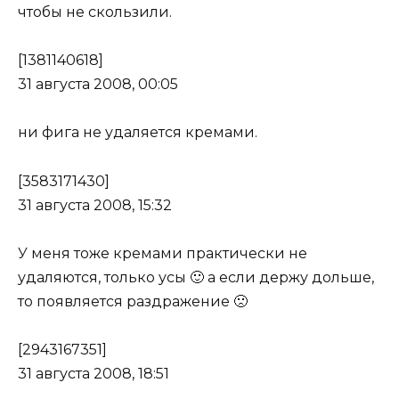
чтобы не скользили.
[1381140618]
31 августа 2008, 00:05
ни фига не удаляется кремами.
[3583171430]
31 августа 2008, 15:32
У меня тоже кремами практически не
удаляются, только усы 🙂 а если держу дольше,
то появляется раздражение 🙁
[2943167351]
31 августа 2008, 18:51