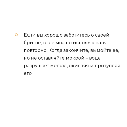
Если вы хорошо заботитесь о своей
бритве, то ее можно использовать
повторно. Когда закончите, вымойте ее,
но не оставляйте мокрой – вода
разрушает металл, окисляя и притупляя
его.