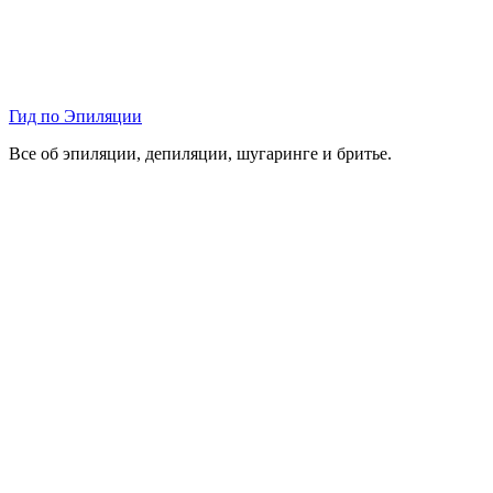
Гид по Эпиляции
Все об эпиляции, депиляции, шугаринге и бритье.