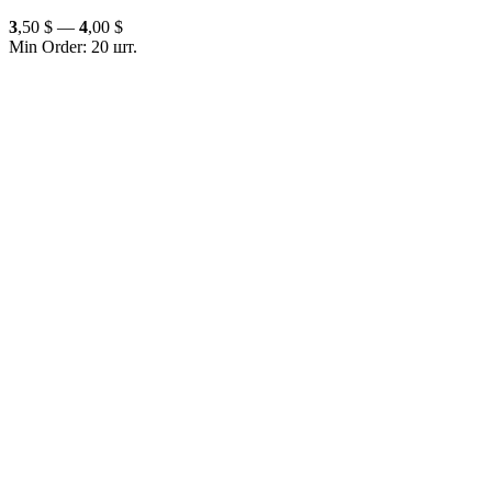
3
,50 $ —
4
,00 $
Min Order: 20 шт.