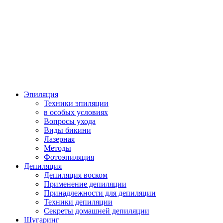
Эпиляция
Техники эпиляции
в особых условиях
Вопросы ухода
Виды бикини
Лазерная
Методы
Фотоэпиляция
Депиляция
Депиляция воском
Применение депиляции
Принадлежности для депиляции
Техники депиляции
Секреты домашней депиляции
Шугаринг