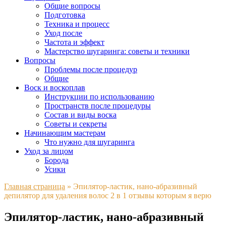
Общие вопросы
Подготовка
Техника и процесс
Уход после
Частота и эффект
Мастерство шугаринга: советы и техники
Вопросы
Проблемы после процедур
Общие
Воск и воскоплав
Инструкции по использованию
Пространств после процедуры
Состав и виды воска
Советы и секреты
Начинающим мастерам
Что нужно для шугаринга
Уход за лицом
Борода
Усики
Главная страница
»
Эпилятор-ластик, нано-абразивный
депилятор для удаления волос 2 в 1 отзывы которым я верю
Эпилятор-ластик, нано-абразивный