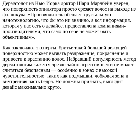
Дерматолог из Нью-Йорка доктор Шари Марчбейн уверен,
что поверхность эпилятора просто срезает волос на выходе из
фолликула. «Производитель обещает хрустальную
нанотехнологию, что бы это ни значило, а вся информация,
которая у нас есть о девайсе, предоставлена компаниями-
производителями, что само по себе не может быть
объективным».
Как заключают эксперты, бритье такой большой режущей
поверхностью может вызвать раздражение, покраснение и
привести к врастанию волос. Набравший популярность метод
дерматологам кажется чрезвычайно агрессивным и не может
считаться безопасным — особенно в зонах с высокой
чувствительностью, таких как подмышки, лобковая зона и
внутренняя часть бедра. Но должны признать, выглядит
девайс максимально круто.