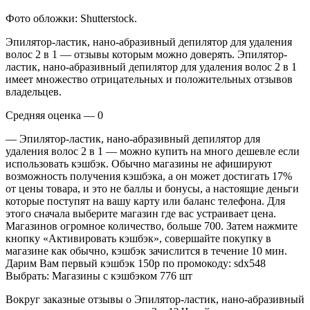
Фото обложки: Shutterstock.
Эпилятор-ластик, нано-абразивный депилятор для удаления
волос 2 в 1 — отзывы которым можно доверять. Эпилятор-
ластик, нано-абразивный депилятор для удаления волос 2 в 1
имеет множество отрицательных и положительных отзывов
владельцев.
Средняя оценка — 0
— Эпилятор-ластик, нано-абразивный депилятор для
удаления волос 2 в 1 — можно купить на много дешевле если
использовать кэшбэк. Обычно магазины не афишируют
возможность получения кэшбэка, а он может достигать 17%
от цены товара, и это не баллы и бонусы, а настоящие деньги
которые поступят на вашу карту или баланс телефона. Для
этого сначала выберите магазин где вас устраивает цена.
Магазинов огромное количество, больше 700. Затем нажмите
кнопку «Активировать кэшбэк», совершайте покупку в
магазине как обычно, кэшбэк зачислится в течение 10 мин.
Дарим Вам первый кэшбэк 150р по промокоду: sdx548
Выбрать: Магазины с кэшбэком 776 шт
Вокруг заказные отзывы о Эпилятор-ластик, нано-абразивный