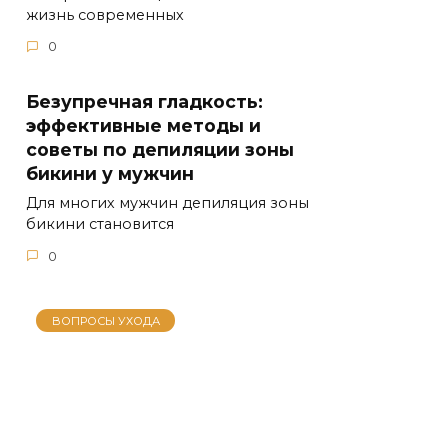
жизнь современных
0
Безупречная гладкость:
эффективные методы и
советы по депиляции зоны
бикини у мужчин
Для многих мужчин депиляция зоны
бикини становится
0
ВОПРОСЫ УХОДА