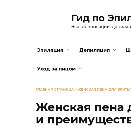
Перейти
к
Гид по Эпи
содержанию
Все об эпиляции, депиляц
Эпиляция
Депиляция
Ш
Уход за лицом
ГЛАВНАЯ СТРАНИЦА
»
ЖЕНСКАЯ ПЕНА ДЛЯ БРИТЬ
Женская пена 
и преимущест