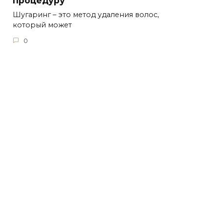
процедуру
Шугаринг – это метод удаления волос,
который может
0