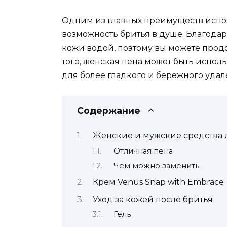
Одним из главных преимуществ испо
возможность бритья в душе. Благодар
кожи водой, поэтому вы можете прод
того, женская пена может быть испол
для более гладкого и бережного удал
Содержание
Женские и мужские средства 
Отличная пена
Чем можно заменить
Крем Venus Snap with Embrace
Уход за кожей после бритья
Гель