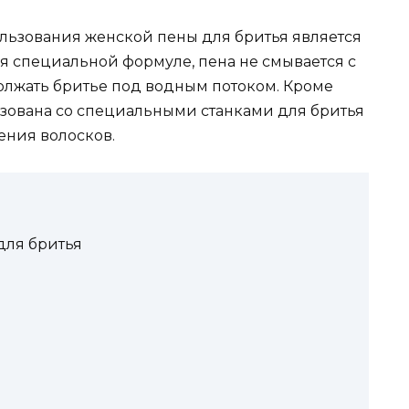
льзования женской пены для бритья является
я специальной формуле, пена не смывается с
олжать бритье под водным потоком. Кроме
ьзована со специальными станками для бритья
ения волосков.
для бритья