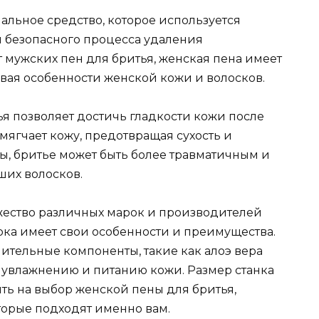
альное средство, которое используется
 безопасного процесса удаления
т мужских пен для бритья, женская пена имеет
ывая особенности женской кожи и волосков.
 позволяет достичь гладкости кожи после
мягчает кожу, предотвращая сухость и
ы, бритье может быть более травматичным и
ших волосков.
жество различных марок и производителей
рка имеет свои особенности и преимущества.
ительные компоненты, такие как алоэ вера
т увлажнению и питанию кожи. Размер станка
ять на выбор женской пены для бритья,
торые подходят именно вам.