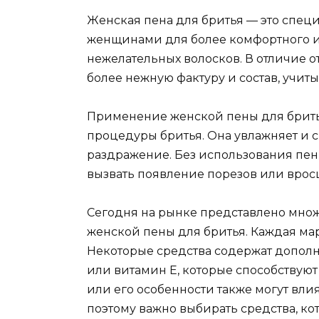
Женская пена для бритья — это специ
женщинами для более комфортного и
нежелательных волосков. В отличие о
более нежную фактуру и состав, учит
Применение женской пены для бритья
процедуры бритья. Она увлажняет и с
раздражение. Без использования пен
вызвать появление порезов или врос
Сегодня на рынке представлено мно
женской пены для бритья. Каждая ма
Некоторые средства содержат дополн
или витамин Е, которые способствую
или его особенности также могут вли
поэтому важно выбирать средства, ко