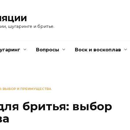
ляции
ии, шугаринге и бритье.
угаринг
Вопросы
Воск и воскоплав
Я: ВЫБОР И ПРЕИМУЩЕСТВА
для бритья: выбор
ва