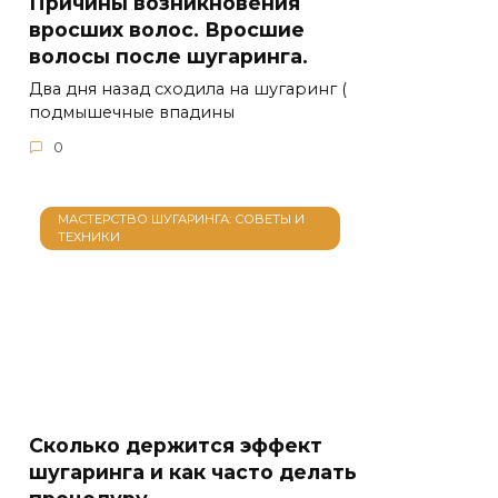
Причины возникновения
вросших волос. Вросшие
волосы после шугаринга.
Два дня назад сходила на шугаринг (
подмышечные впадины
0
МАСТЕРСТВО ШУГАРИНГА: СОВЕТЫ И
ТЕХНИКИ
Сколько держится эффект
шугаринга и как часто делать