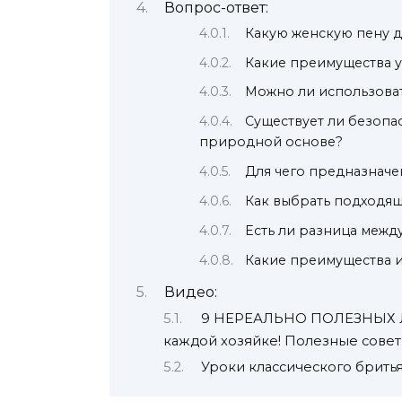
Вопрос-ответ:
Какую женскую пену д
Какие преимущества у
Можно ли использоват
Существует ли безопа
природной основе?
Для чего предназначе
Как выбрать подходящ
Есть ли разница межд
Какие преимущества и
Видео:
9 НЕРЕАЛЬНО ПОЛЕЗНЫХ Л
каждой хозяйке! Полезные сове
Уроки классического брить