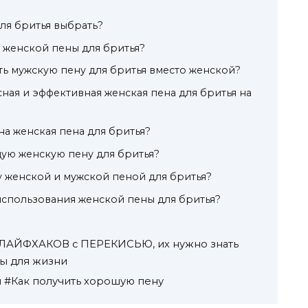
ля бритья выбрать?
 женской пены для бритья?
ь мужскую пену для бритья вместо женской?
сная и эффективная женская пена для бритья на
на женская пена для бритья?
ую женскую пену для бритья?
у женской и мужской пеной для бритья?
спользования женской пены для бритья?
АЙФХАКОВ с ПЕРЕКИСЬЮ, их нужно знать
ты для жизни
я #Как получить хорошую пену