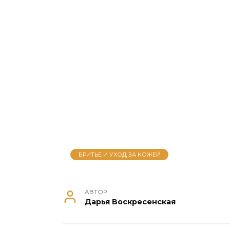
БРИТЬЕ И УХОД ЗА КОЖЕЙ
АВТОР
Дарья Воскресенская