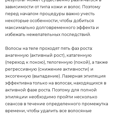
зависимости от типа кожи и волос. Поэтому
перед началом процедуры важно учесть
некоторые особенности, чтобы добиться
максимально долговременного эффекта и
избежать нежелательных последствий.
Волосы на теле проходят пять фаз роста:
анагенную (активный рост), катагенную
(переход к покою), телогенную (покой), а также
регрессивную (снижение активности) и
эксогенную (выпадение). Лазерная эпиляция
эффективна только на волосах, находящихся в
активной фазе роста. Поэтому для полной
эпиляции необходимо пройти несколько
сеансов в течение определенного промежутка
времени, чтобы удалить все волосяные