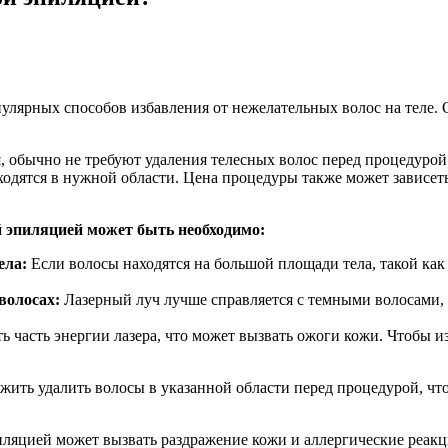
улярных способов избавления от нежелательных волос на теле. 
, обычно не требуют удаления телесных волос перед процедурой.
одятся в нужной области. Цена процедуры также может зависеть 
й эпиляцией может быть необходимо:
ела:
Если волосы находятся на большой площади тела, такой как
волосах:
Лазерный луч лучше справляется с темными волосами, 
ь часть энергии лазера, что может вызвать ожоги кожи. Чтобы 
ожить удалить волосы в указанной области перед процедурой, ч
пиляцией может вызвать раздражение кожи и аллергические реак