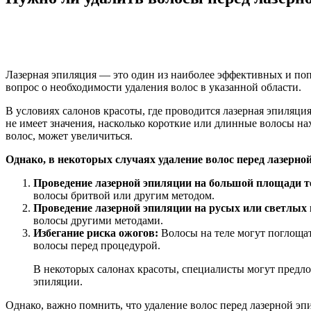
Лазерная эпиляция — это один из наиболее эффективных и поп
вопрос о необходимости удаления волос в указанной области.
В условиях салонов красоты, где проводится лазерная эпиляция
не имеет значения, насколько короткие или длинные волосы нах
волос, может увеличиться.
Однако, в некоторых случаях удаление волос перед лазерно
Проведение лазерной эпиляции на большой площади т
волосы бритвой или другим методом.
Проведение лазерной эпиляции на русых или светлых 
волосы другими методами.
Избегание риска ожогов:
Волосы на теле могут поглощат
волосы перед процедурой.
В некоторых салонах красоты, специалисты могут предл
эпиляции.
Однако, важно помнить, что удаление волос перед лазерной э