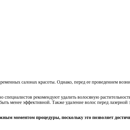
ременных салонах красоты. Однако, перед ее проведением возник
во специалистов рекомендуют удалить волосяную растительность
 быть менее эффективной. Также удаление волос перед лазерной
ажным моментом процедуры, поскольку это позволяет достичь