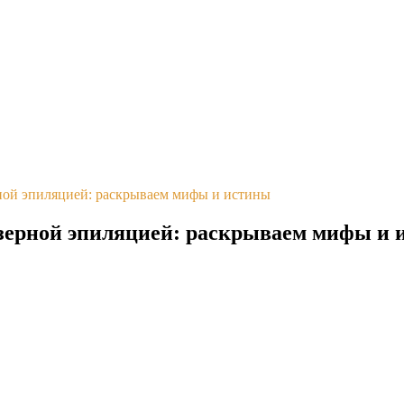
рной эпиляцией: раскрываем мифы и истины
азерной эпиляцией: раскрываем мифы и