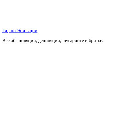
Гид по Эпиляции
Все об эпиляции, депиляции, шугаринге и бритье.