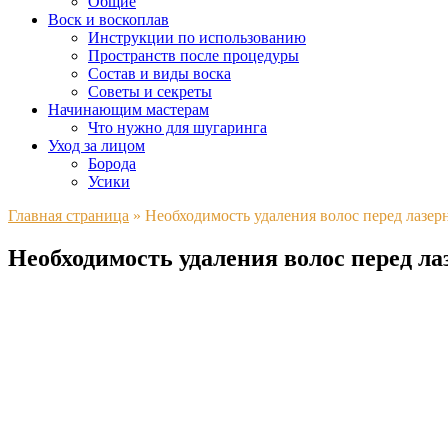
Общие
Воск и воскоплав
Инструкции по использованию
Пространств после процедуры
Состав и виды воска
Советы и секреты
Начинающим мастерам
Что нужно для шугаринга
Уход за лицом
Борода
Усики
Главная страница
»
Необходимость удаления волос перед лазе
Необходимость удаления волос перед л