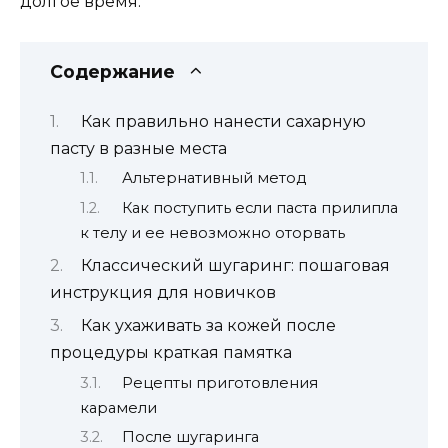
долгое время.
Содержание
Как правильно нанести сахарную
пасту в разные места
Альтернативный метод
Как поступить если паста прилипла
к телу и ее невозможно оторвать
Классический шугаринг: пошаговая
инструкция для новичков
Как ухаживать за кожей после
процедуры краткая памятка
Рецепты приготовления
карамели
После шугаринга