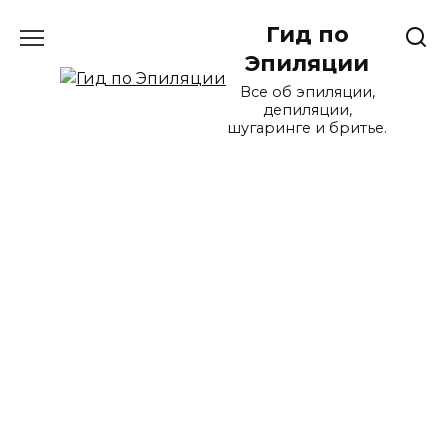
Перейти
Гид по
к
содержанию
Эпиляции
Все об эпиляции,
депиляции,
шугаринге и бритье.