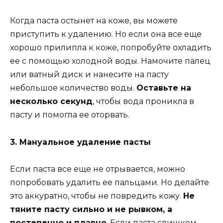
Когда паста остынет на коже, вы можете
приступить к удалению. Но если она все еще
хорошо прилипла к коже, попробуйте охладить
ее с помощью холодной воды. Намочите палец
или ватный диск и нанесите на пасту
небольшое количество воды.
Оставьте на
несколько секунд
, чтобы вода проникла в
пасту и помогла ее оторвать.
3. Мануальное удаление пасты
Если паста все еще не отрывается, можно
попробовать удалить ее пальцами. Но делайте
это аккуратно, чтобы не повредить кожу.
Не
тяните пасту сильно и не рывком, а
постепенно и плавно
. Если паста слишком