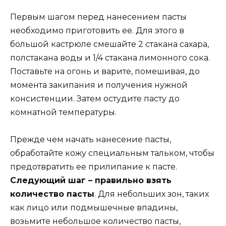
Первым шагом перед нанесением пасты
необходимо приготовить ее. Для этого в
большой кастрюле смешайте 2 стакана сахара,
полстакана воды и 1/4 стакана лимонного сока.
Поставьте на огонь и варите, помешивая, до
момента закипания и получения нужной
консистенции. Затем остудите пасту до
комнатной температуры.
Прежде чем начать нанесение пасты,
обработайте кожу специальным тальком, чтобы
предотвратить ее прилипание к пасте.
Следующий шаг – правильно взять
количество пасты
. Для небольших зон, таких
как лицо или подмышечные впадины,
возьмите небольшое количество пасты,