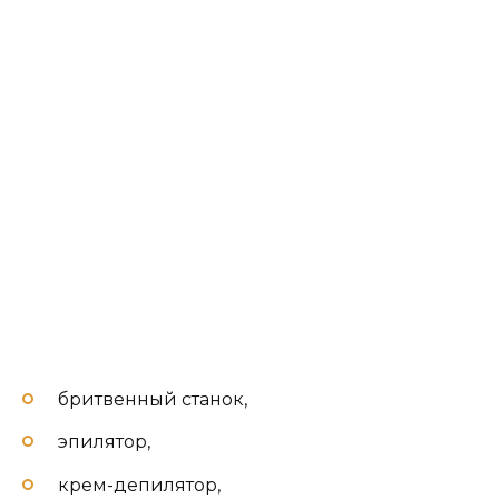
бритвенный станок,
эпилятор,
крем-депилятор,