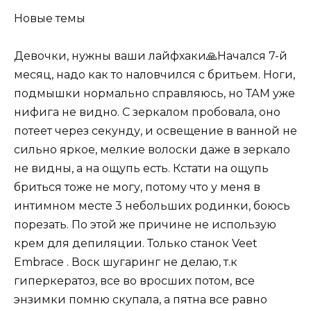
Новые темы
Девочки, нужны ваши лайфхаки🙏Начался 7-й
месяц, надо как то наловчился с бритьем. Ноги,
подмышки нормально справляюсь, но ТАМ уже
нифига не видно. С зеркалом пробовала, оно
потеет через секунду, и освещение в ванной не
сильно яркое, мелкие волоски даже в зеркало
не видны, а на ощупь есть. Кстати на ощупь
бриться тоже не могу, потому что у меня в
интимном месте 3 небольших родинки, боюсь
порезать. По этой же причине не использую
крем для депиляции. Только станок Veet
Embrace . Воск шугаринг не делаю, т.к
гиперкератоз, все во вросших потом, все
энзимки помню скупала, а пятна все равно