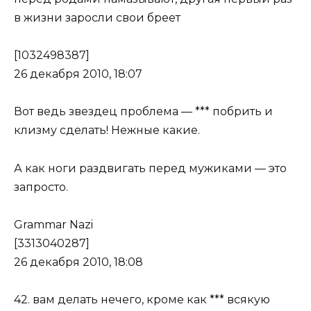
в жизни заросли свои бреет
[1032498387]
26 декабря 2010, 18:07
Вот ведь звездец проблема — *** побрить и
клизму сделать! Нежные какие.
А как ноги раздвигать перед мужиками — это
запросто.
Grammar Nazi
[3313040287]
26 декабря 2010, 18:08
42. вам делать нечего, кроме как *** всякую