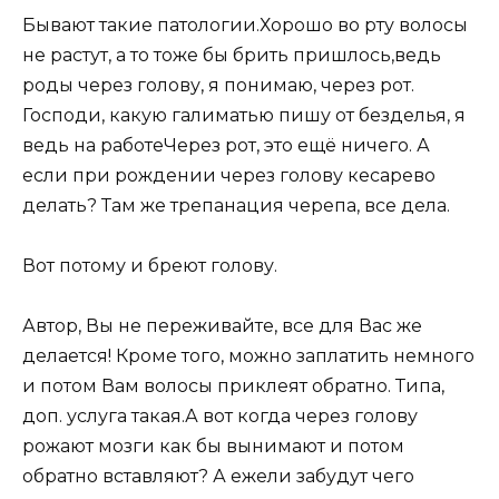
Бывают такие патологии.Хорошо во рту волосы
не растут, а то тоже бы брить пришлось,ведь
роды через голову, я понимаю, через рот.
Господи, какую галиматью пишу от безделья, я
ведь на работеЧерез рот, это ещё ничего. А
если при рождении через голову кесарево
делать? Там же трепанация черепа, все дела.
Вот потому и бреют голову.
Автор, Вы не переживайте, все для Вас же
делается! Кроме того, можно заплатить немного
и потом Вам волосы приклеят обратно. Типа,
доп. услуга такая.А вот когда через голову
рожают мозги как бы вынимают и потом
обратно вставляют? А ежели забудут чего