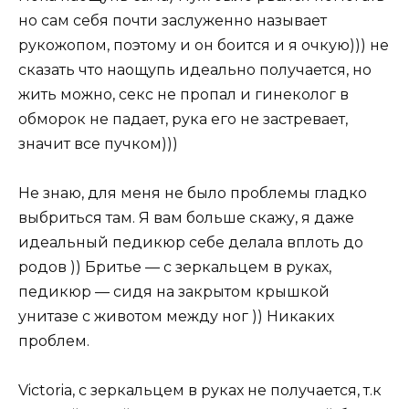
но сам себя почти заслуженно называет
рукожопом, поэтому и он боится и я очкую))) не
сказать что наощупь идеально получается, но
жить можно, секс не пропал и гинеколог в
обморок не падает, рука его не застревает,
значит все пучком)))
Не знаю, для меня не было проблемы гладко
выбриться там. Я вам больше скажу, я даже
идеальный педикюр себе делала вплоть до
родов )) Бритье — с зеркальцем в руках,
педикюр — сидя на закрытом крышкой
унитазе с животом между ног )) Никаких
проблем.
Victoria, с зеркальцем в руках не получается, т.к