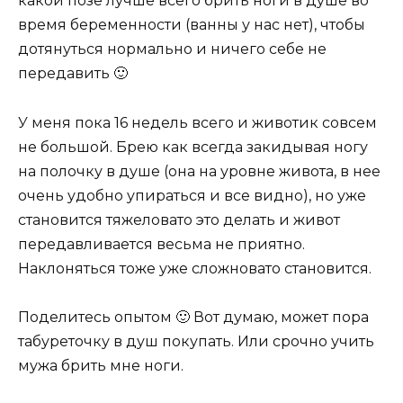
какой позе лучше всего брить ноги в душе во
время беременности (ванны у нас нет), чтобы
дотянуться нормально и ничего себе не
передавить 🙂
У меня пока 16 недель всего и животик совсем
не большой. Брею как всегда закидывая ногу
на полочку в душе (она на уровне живота, в нее
очень удобно упираться и все видно), но уже
становится тяжеловато это делать и живот
передавливается весьма не приятно.
Наклоняться тоже уже сложновато становится.
Поделитесь опытом 🙂 Вот думаю, может пора
табуреточку в душ покупать. Или срочно учить
мужа брить мне ноги.