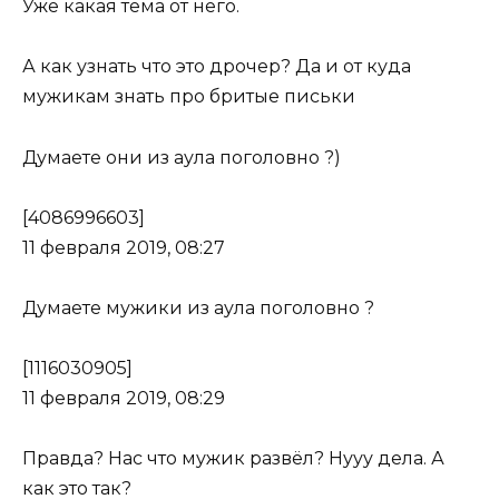
Уже какая тема от него.
А как узнать что это дрочер? Да и от куда
мужикам знать про бритые письки
Думаете они из аула поголовно ?)
[4086996603]
11 февраля 2019, 08:27
Думаете мужики из аула поголовно ?
[1116030905]
11 февраля 2019, 08:29
Правда? Нас что мужик развёл? Нууу дела. А
как это так?