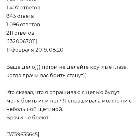
1 407 ответов
843 ответа
1 096 ответов
211 ответов
[1320067011]
11 февраля 2019, 08:20
Ваше дело))) потом не делайте круглые глаза,
когда врачи вас брить станут))
Кто сказал, что я спрашиваю с целью будут
меня брить или нет? Я спрашивала можно ли с
небольшой щетиной.
Врачи не бреют.
[3739635645]