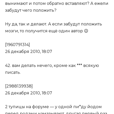
вынимают и потом обратно вставляют? А ежели
забудут чего положить?
Ну да, так и делают. А если забудут положить
мозги, то получится ещё один автор 😉
[1960791314]
26 декабря 2010, 18:07
42. вам делать нечего, кроме как *** всякую
писать.
[2988139938]
26 декабря 2010, 18:07
2 тупицы на форуме — у одной пи*ду йодом
перед родами намазывают, другая первый раз