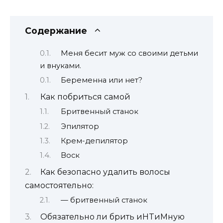
Содержание
Меня бесит муж со своими детьми
и внуками.
Беременна или нет?
Как побриться самой
Бритвенный станок
Эпилятор
Крем-депилятор
Воск
Как безопасно удалить волосы
самостоятельно:
— бритвенный станок
Обязательно ли брить иHTиMную