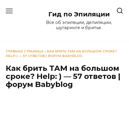
Перейти
к
Гид по Эпиляции
содержанию
Все об эпиляции, депиляции,
шугаринге и бритье.
ГЛАВНАЯ СТРАНИЦА
»
КАК БРИТЬ ТАМ НА БОЛЬШОМ СРОКЕ?
HELP: ) — 57 ОТВЕТОВ | ФОРУМ BABYBLOG
Как брить ТАМ на большом
сроке? Help: ) — 57 ответов |
форум Babyblog