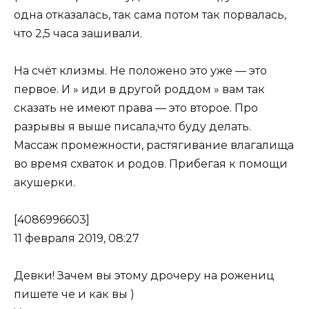
одна отказалась, так сама потом так порвалась,
что 2,5 часа зашивали.
На счёт клизмы. Не положено это уже — это
первое. И » иди в другой роддом » вам так
сказать не имеют права — это второе. Про
разрывы я выше писала,что буду делать.
Массаж промежности, растягивание влагалища
во время схваток и родов. Прибегая к помощи
акушерки.
[4086996603]
11 февраля 2019, 08:27
Девки! Зачем вы этому дрочеру на рожениц
пишете че и как вы )