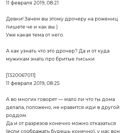
11 февраля 2019, 08:21
Девки! Зачем вы этому дрочеру на рожениц
пишете че и как вы )
Уже какая тема от него.
А как узнать что это дрочер? Да и от куда
мужикам знать про бритые письки
[1320067011]
11 февраля 2019, 08:25
А во многих говорят — мало ли что ты дома
делала, положено, не нравится иди в другой
роддом.
Да и от разрезов конечно можно отказаться
(если соображать будешь конечно), у нас вон