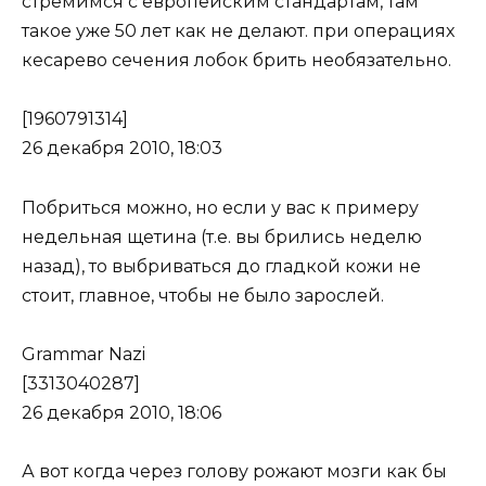
стремимся с европейским стандартам, там
такое уже 50 лет как не делают. при операциях
кесарево сечения лобок брить необязательно.
[1960791314]
26 декабря 2010, 18:03
Побриться можно, но если у вас к примеру
недельная щетина (т.е. вы брились неделю
назад), то выбриваться до гладкой кожи не
стоит, главное, чтобы не было зарослей.
Grammar Nazi
[3313040287]
26 декабря 2010, 18:06
А вот когда через голову рожают мозги как бы