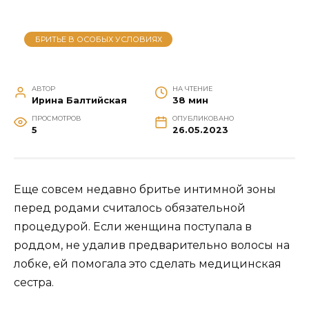
БРИТЬЕ В ОСОБЫХ УСЛОВИЯХ
АВТОР
НА ЧТЕНИЕ
Ирина Балтийская
38 мин
ПРОСМОТРОВ
ОПУБЛИКОВАНО
5
26.05.2023
Еще совсем недавно бритье интимной зоны
перед родами считалось обязательной
процедурой. Если женщина поступала в
роддом, не удалив предварительно волосы на
лобке, ей помогала это сделать медицинская
сестра.