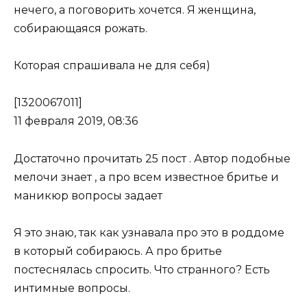
нечего, а поговорить хочется. Я женщина,
собирающаяся рожать.
Которая спрашивала не для себя)
[1320067011]
11 февраля 2019, 08:36
Достаточно прочитать 25 пост . Автор подобные
мелочи знает , а про всем известное бритье и
маникюр вопросы задает
Я это знаю, так как узнавала про это в роддоме
в который собираюсь. А про бритье
постеснялась спросить. Что странного? Есть
интимные вопросы.