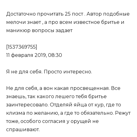
Достаточно прочитать 25 пост . Автор подобные
мелочи знает , а про всем известное бритье и
маникюр вопросы задает
[1537369755]
11 февраля 2019, 08:30
Я не для себя. Просто интересно.
Не для себя, а вон какая просвещенная. Все
знаешь, так какого лешего тебя бритье
заинтересовало. Отделяй яйца от кур, где то
клизма по желанию, а где то обязательно. Режут
тоже, особого согласия у орущей не
спрашивают.