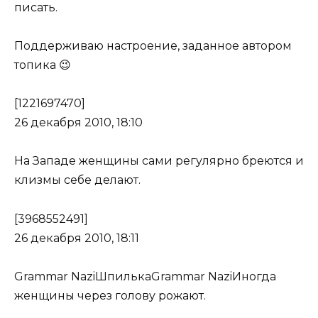
писать.
Поддерживаю настроение, заданное автором
топика 😉
[1221697470]
26 декабря 2010, 18:10
На Западе женщины сами регулярно бреются и
клизмы себе делают.
[3968552491]
26 декабря 2010, 18:11
Grammar NaziШпилькаGrammar NaziИногда
женщины через голову рожают.