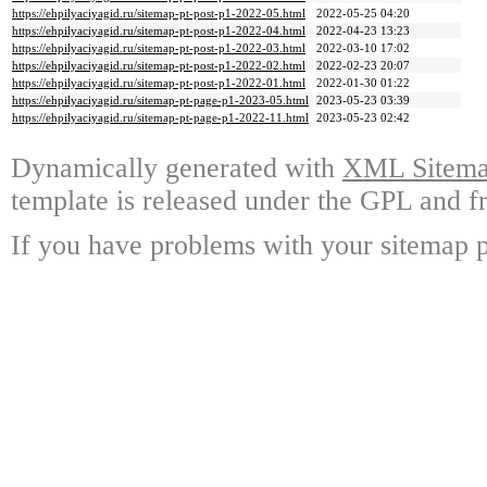
https://ehpilyaciyagid.ru/sitemap-pt-post-p1-2022-05.html
2022-05-25 04:20
https://ehpilyaciyagid.ru/sitemap-pt-post-p1-2022-04.html
2022-04-23 13:23
https://ehpilyaciyagid.ru/sitemap-pt-post-p1-2022-03.html
2022-03-10 17:02
https://ehpilyaciyagid.ru/sitemap-pt-post-p1-2022-02.html
2022-02-23 20:07
https://ehpilyaciyagid.ru/sitemap-pt-post-p1-2022-01.html
2022-01-30 01:22
https://ehpilyaciyagid.ru/sitemap-pt-page-p1-2023-05.html
2023-05-23 03:39
https://ehpilyaciyagid.ru/sitemap-pt-page-p1-2022-11.html
2023-05-23 02:42
Dynamically generated with
XML Sitemap
template is released under the GPL and fr
If you have problems with your sitemap p