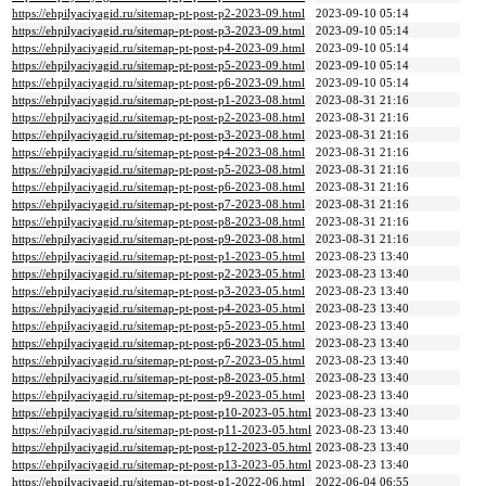
https://ehpilyaciyagid.ru/sitemap-pt-post-p2-2023-09.html
2023-09-10 05:14
https://ehpilyaciyagid.ru/sitemap-pt-post-p3-2023-09.html
2023-09-10 05:14
https://ehpilyaciyagid.ru/sitemap-pt-post-p4-2023-09.html
2023-09-10 05:14
https://ehpilyaciyagid.ru/sitemap-pt-post-p5-2023-09.html
2023-09-10 05:14
https://ehpilyaciyagid.ru/sitemap-pt-post-p6-2023-09.html
2023-09-10 05:14
https://ehpilyaciyagid.ru/sitemap-pt-post-p1-2023-08.html
2023-08-31 21:16
https://ehpilyaciyagid.ru/sitemap-pt-post-p2-2023-08.html
2023-08-31 21:16
https://ehpilyaciyagid.ru/sitemap-pt-post-p3-2023-08.html
2023-08-31 21:16
https://ehpilyaciyagid.ru/sitemap-pt-post-p4-2023-08.html
2023-08-31 21:16
https://ehpilyaciyagid.ru/sitemap-pt-post-p5-2023-08.html
2023-08-31 21:16
https://ehpilyaciyagid.ru/sitemap-pt-post-p6-2023-08.html
2023-08-31 21:16
https://ehpilyaciyagid.ru/sitemap-pt-post-p7-2023-08.html
2023-08-31 21:16
https://ehpilyaciyagid.ru/sitemap-pt-post-p8-2023-08.html
2023-08-31 21:16
https://ehpilyaciyagid.ru/sitemap-pt-post-p9-2023-08.html
2023-08-31 21:16
https://ehpilyaciyagid.ru/sitemap-pt-post-p1-2023-05.html
2023-08-23 13:40
https://ehpilyaciyagid.ru/sitemap-pt-post-p2-2023-05.html
2023-08-23 13:40
https://ehpilyaciyagid.ru/sitemap-pt-post-p3-2023-05.html
2023-08-23 13:40
https://ehpilyaciyagid.ru/sitemap-pt-post-p4-2023-05.html
2023-08-23 13:40
https://ehpilyaciyagid.ru/sitemap-pt-post-p5-2023-05.html
2023-08-23 13:40
https://ehpilyaciyagid.ru/sitemap-pt-post-p6-2023-05.html
2023-08-23 13:40
https://ehpilyaciyagid.ru/sitemap-pt-post-p7-2023-05.html
2023-08-23 13:40
https://ehpilyaciyagid.ru/sitemap-pt-post-p8-2023-05.html
2023-08-23 13:40
https://ehpilyaciyagid.ru/sitemap-pt-post-p9-2023-05.html
2023-08-23 13:40
https://ehpilyaciyagid.ru/sitemap-pt-post-p10-2023-05.html
2023-08-23 13:40
https://ehpilyaciyagid.ru/sitemap-pt-post-p11-2023-05.html
2023-08-23 13:40
https://ehpilyaciyagid.ru/sitemap-pt-post-p12-2023-05.html
2023-08-23 13:40
https://ehpilyaciyagid.ru/sitemap-pt-post-p13-2023-05.html
2023-08-23 13:40
https://ehpilyaciyagid.ru/sitemap-pt-post-p1-2022-06.html
2022-06-04 06:55